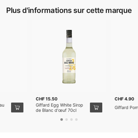
Plus d'informations sur cette marque
CHF 15.50
CHF 4.90
eau
Giffard Egg White Sirop
Giffard Pom
de Blanc d'œuf 70cl