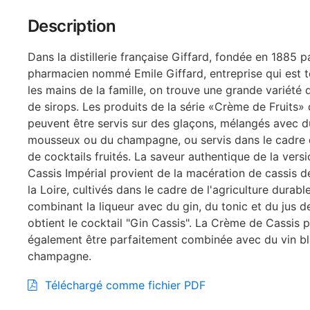
Description
Dans la distillerie française Giffard, fondée en 1885 p
pharmacien nommé Emile Giffard, entreprise qui est t
les mains de la famille, on trouve une grande variété d
de sirops. Les produits de la série «Crème de Fruits» 
peuvent être servis sur des glaçons, mélangés avec d
mousseux ou du champagne, ou servis dans le cadre 
de cocktails fruités. La saveur authentique de la ver
Cassis Impérial provient de la macération de cassis de
la Loire, cultivés dans le cadre de l'agriculture durabl
combinant la liqueur avec du gin, du tonic et du jus de
obtient le cocktail "Gin Cassis". La Crème de Cassis 
également être parfaitement combinée avec du vin b
champagne.
Téléchargé comme fichier PDF