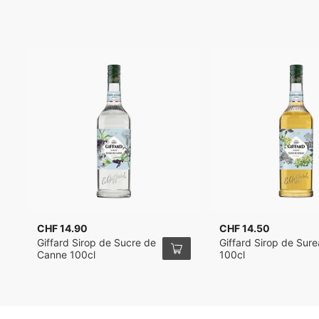
CHF 14.90
CHF 14.50
Giffard Sirop de Sucre de
Giffard Sirop de Sur
Canne 100cl
100cl