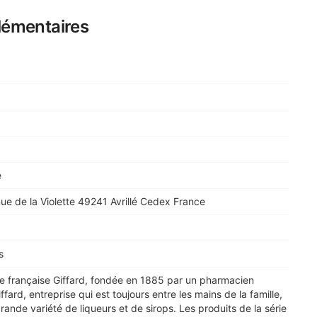
lémentaires
e
e de la Violette 49241 Avrillé Cedex France
s
erie française Giffard, fondée en 1885 par un pharmacien
ard, entreprise qui est toujours entre les mains de la famille,
rande variété de liqueurs et de sirops. Les produits de la série