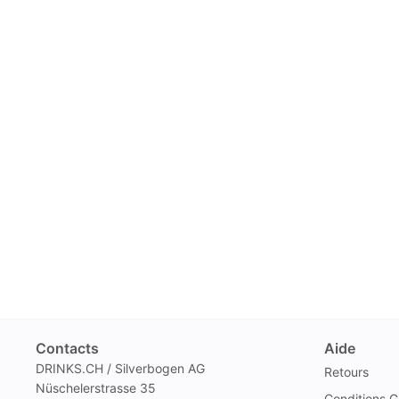
Contacts
Aide
DRINKS.CH / Silverbogen AG
Retours
Nüschelerstrasse 35
Conditions G