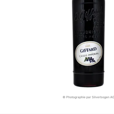
© Photographie par Silverbogen A