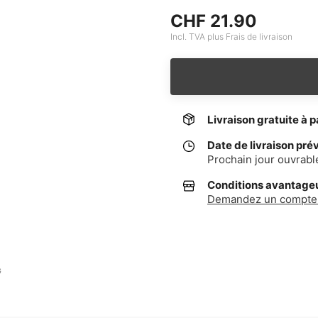
CHF 21.90
Incl. TVA plus Frais de livraison
Livraison gratuite à p
Date de livraison pré
Prochain jour ouvrabl
Conditions avantageus
Demandez un compte 
G