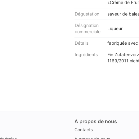
«Crème de Frui
Dégustation
saveur de baies
Désignation
Liqueur
commerciale
Détails
fabriquée avec 
Ingrédients
Ein Zutatenver
1169/2011 nicht
A propos de nous
Contacts
énérales
A propos de nous