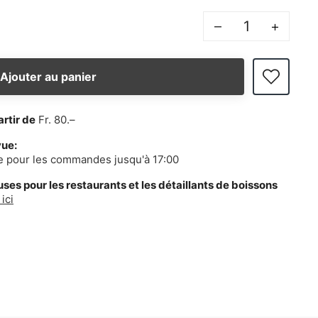
–
+
Ajouter au panier
artir de
Fr. 80.–
vue:
e pour les commandes jusqu'à 17:00
es pour les restaurants et les détaillants de boissons
ici