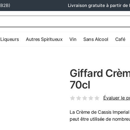
(B2B)
Livraison gratuite à partir de 
Liqueurs
Autres Spiritueux
Vin
Sans Alcool
Café
Giffard Crèm
70cl
Évaluer le p
La Crème de Cassis Imperial e
peut être utilisée de nombre