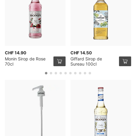
CHF 14.90
CHF 14.50
Monin Sirop de Rose
Giffard Sirop de
70cl
Sureau 100cl