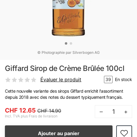
© Photographie par Silverbogen AG
Giffard Sirop de Crème Brûlée 100cl
Évaluer le produit
39
En stock
Cette nouvelle variante des sirops Giffard enrichit l'assortiment
depuis 2018 avec des notes du dessert typiquement français.
CHF 12.65
CHF 14.90
–
+
Incl. TVA plus Frais de livraison
Ajouter au panier