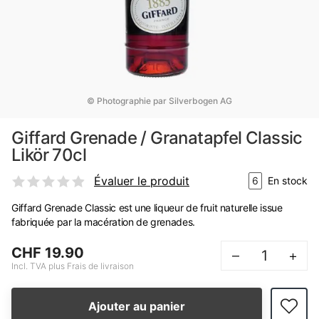
© Photographie par Silverbogen AG
Giffard Grenade / Granatapfel Classic
Likör 70cl
Évaluer le produit
6
En stock
Giffard Grenade Classic est une liqueur de fruit naturelle issue
fabriquée par la macération de grenades.
CHF 19.90
–
+
Incl. TVA plus Frais de livraison
Ajouter au panier