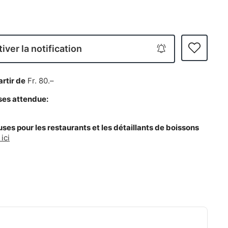
iver la notification
artir de
Fr. 80.–
ses attendue:
es pour les restaurants et les détaillants de boissons
ici