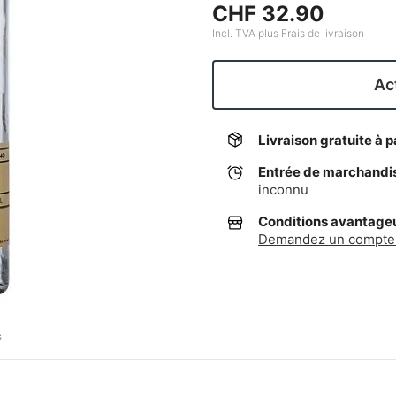
CHF 32.90
Incl. TVA plus Frais de livraison
Act
Livraison gratuite à p
Entrée de marchandi
inconnu
Conditions avantageus
Demandez un compte 
G