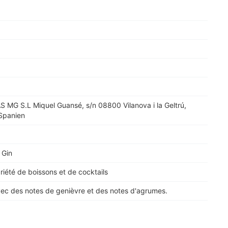
 MG S.L Miquel Guansé, s/n 08800 Vilanova i la Geltrú,
Spanien
 Gin
riété de boissons et de cocktails
ec des notes de genièvre et des notes d'agrumes.