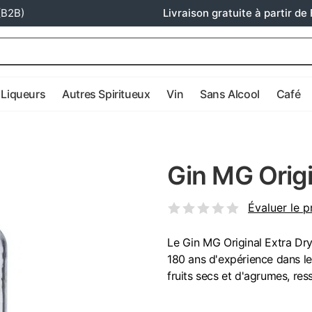
(B2B)
Livraison gratuite à partir de 
Liqueurs
Autres Spiritueux
Vin
Sans Alcool
Café
Gin MG Origi
Évaluer le p
Le Gin MG Original Extra Dry 
180 ans d'expérience dans l
fruits secs et d'agrumes, re