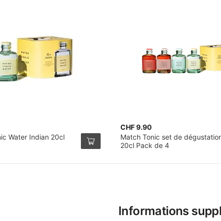
CHF 9.90
ic Water Indian 20cl
Match Tonic set de dégustatio
20cl Pack de 4
Informations supp