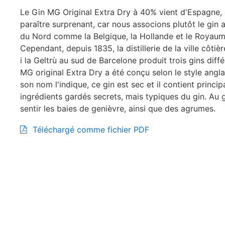
Le Gin MG Original Extra Dry à 40% vient d'Espagne, 
paraître surprenant, car nous associons plutôt le gin 
du Nord comme la Belgique, la Hollande et le Royaum
Cependant, depuis 1835, la distillerie de la ville côtiè
i la Geltrù au sud de Barcelone produit trois gins diff
MG original Extra Dry a été conçu selon le style ang
son nom l'indique, ce gin est sec et il contient princi
ingrédients gardés secrets, mais typiques du gin. Au 
sentir les baies de genièvre, ainsi que des agrumes.
Téléchargé comme fichier PDF