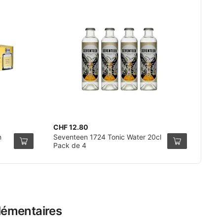
CHF 12.80
n
Seventeen 1724 Tonic Water 20cl
Pack de 4
lémentaires