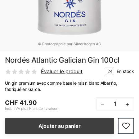
© Photographie par Silverbogen AG
Nordés Atlantic Galician Gin 100cl
Évaluer le produit
24
En stock
Un gin premium avec comme base le raisin blanc Albariño,
fabriqué en Galice.
CHF 41.90
–
+
Incl. TVA plus Frais de livraison
Ajouter au panier