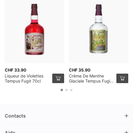
CHF 33.90
CHF 35.90
Liqueur de Violettes
Crème De Menthe
Tempus Fugit 70cl
Glaciale Tempus Fugit
70cl
Contacts
DRINKS.CH / Silverbogen AG
Aide