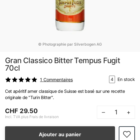
© Photographie par Silverbogen AG
Gran Classico Bitter Tempus Fugit
70cl
4
En stock
1
Commentaires
Cet apéritif amer classique de Suisse est basé sur une recette
originale de "Turin Bitter".
CHF 29.50
–
+
Incl. TVA plus Frais de livraison
Ajouter au panier