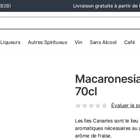
(B2B)
Livraison gratuite à partir de 
Liqueurs
Autres Spiritueux
Vin
Sans Alcool
Café
Macaronesia
70cl
Évaluer le p
Les îles Canaries sont le lie
aromatiques nécessaires au g
arôme de fraise.