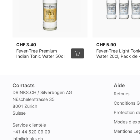
CHF 3.40
CHF 5.90
Fever-Tree Premium
Fever-Tree Light Toni
Indian Tonic Water 50cl
Water 20cl, Pack de 
Contacts
Aide
DRINKS.CH / Silverbogen AG
Retours
Nüschelerstrasse 35
Conditions G
8001 Zürich
Protection 
Suisse
Modes d'exp
Service clientèle
Mentions Le
+41 44 520 09 09
info@drinks.ch