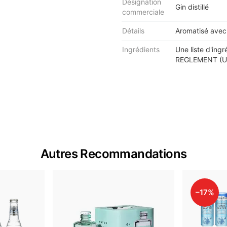
Désignation
Gin distillé
commerciale
Détails
Aromatisé avec 
Ingrédients
Une liste d'ingr
REGLEMENT (UE
Autres Recommandations
–17%