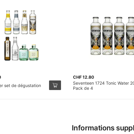
0
CHF 12.80
Seventeen 1724 Tonic Water 2
er set de dégustation
Pack de 4
Informations supp