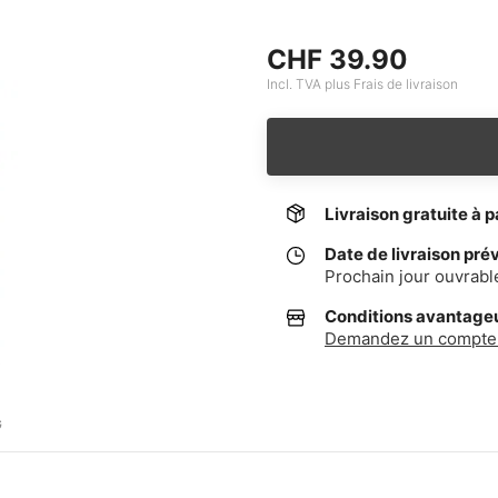
CHF 39.90
Incl. TVA plus Frais de livraison
Livraison gratuite à p
Date de livraison pré
Prochain jour ouvrabl
Conditions avantageus
Demandez un compte 
G