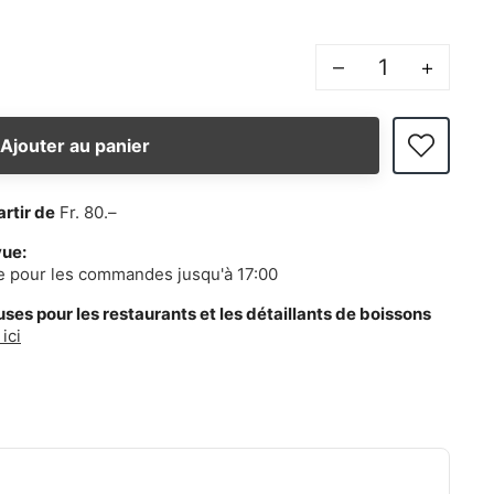
–
+
Ajouter au panier
artir de
Fr. 80.–
vue:
e pour les commandes jusqu'à 17:00
es pour les restaurants et les détaillants de boissons
ici