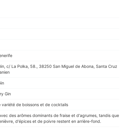
enerife
in, c/ La Polka, 58., 38250 San Miguel de Abona, Santa Cruz
anien
in
ry Gin
 variété de boissons et de cocktails
 avec des arômes dominants de fraise et d'agrumes, tandis que
nièvre, d'épices et de poivre restent en arrière-fond.