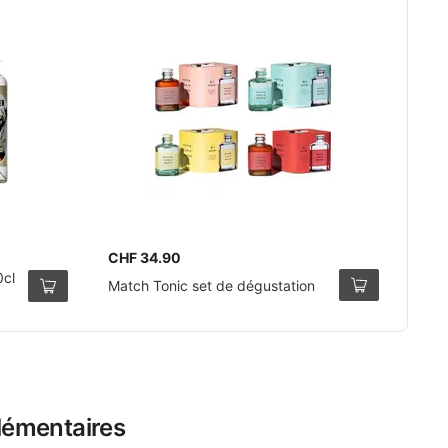
CHF 34.90
0cl
Match Tonic set de dégustation
lémentaires