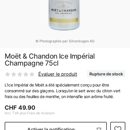
© Photographie par Silverbogen AG
Moët & Chandon Ice Impérial
Champagne 75cl
Évaluer le produit
Rupture de stock
L’Ice Impérial de Moët a été spécialement conçu pour être
consommé sur des glaçons. Lorsqu’on le sert avec du citron vert
frais ou des feuilles de menthe, on intensifie son arôme fruité.
CHF 49.90
Incl. TVA plus Frais de livraison
Activer la notification