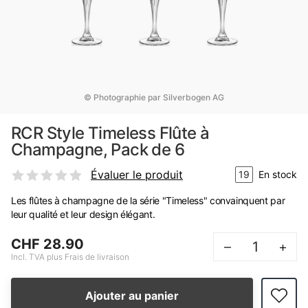
© Photographie par Silverbogen AG
RCR Style Timeless Flûte à
Champagne, Pack de 6
Évaluer le produit
19
En stock
Les flûtes à champagne de la série "Timeless" convainquent par
leur qualité et leur design élégant.
CHF 28.90
–
+
Incl. TVA plus Frais de livraison
Ajouter au panier