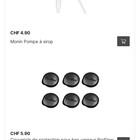
CHF 4.90
Monin Pompe à sirop
CHF 5.90
Couvercle de protection pour bec verseur ProFlow,