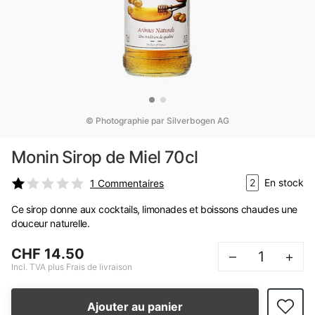
© Photographie par Silverbogen AG
Monin Sirop de Miel 70cl
2
En stock
1
Commentaires
Ce sirop donne aux cocktails, limonades et boissons chaudes une
douceur naturelle.
CHF 14.50
–
+
Incl. TVA plus Frais de livraison
Ajouter au panier