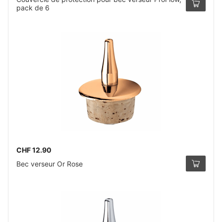
pack de 6
CHF 12.90
Bec verseur Or Rose