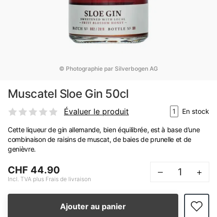
© Photographie par Silverbogen AG
Muscatel Sloe Gin 50cl
Évaluer le produit
1
En stock
Cette liqueur de gin allemande, bien équilibrée, est à base d’une
combinaison de raisins de muscat, de baies de prunelle et de
genièvre.
CHF 44.90
–
+
Incl. TVA plus Frais de livraison
Ajouter au panier