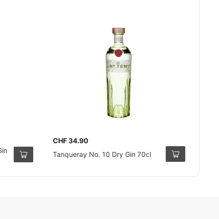
CHF 34.90
Gin
Tanqueray No. 10 Dry Gin 70cl