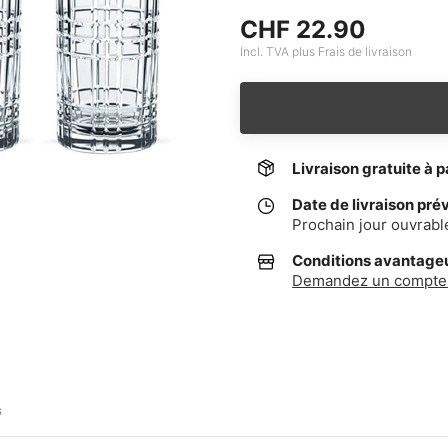
CHF 22.90
Incl. TVA plus Frais de livraison
Livraison gratuite à p
Date de livraison pré
Prochain jour ouvrabl
Conditions avantageus
Demandez un compte 
G