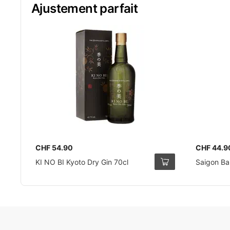
Ajustement parfait
CHF 54.90
CHF 44.9
KI NO BI Kyoto Dry Gin 70cl
Saigon Bai