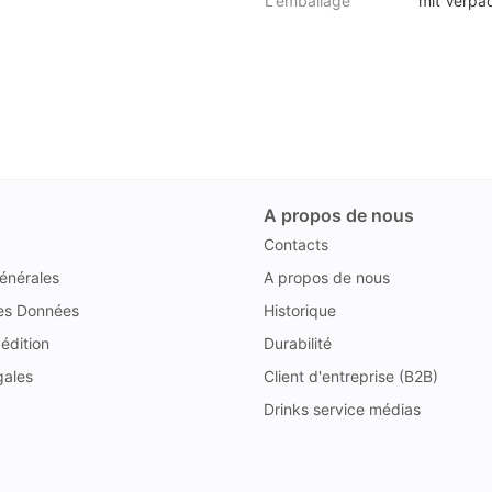
L'emballage
mit Verpa
A propos de nous
Contacts
énérales
A propos de nous
des Données
Historique
édition
Durabilité
gales
Client d'entreprise (B2B)
Drinks service médias