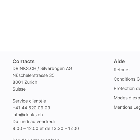
Contacts
Aide
DRINKS.CH / Silverbogen AG
Retours
Nüschelerstrasse 35
Conditions G
8001 Zürich
Protection 
Suisse
Modes d'exp
Service clientèle
Mentions Le
+41 44 520 09 09
info@drinks.ch
Du lundi au vendredi
9.00 – 12.00 et de 13.30 – 17.00