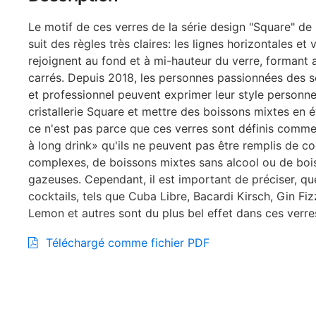
Le motif de ces verres de la série design "Square" d
suit des règles très claires: les lignes horizontales et 
rejoignent au fond et à mi-hauteur du verre, formant a
carrés. Depuis 2018, les personnes passionnées des s
et professionnel peuvent exprimer leur style personne
cristallerie Square et mettre des boissons mixtes en é
ce n'est pas parce que ces verres sont définis comme
à long drink» qu'ils ne peuvent pas être remplis de co
complexes, de boissons mixtes sans alcool ou de boi
gazeuses. Cependant, il est important de préciser, qu
cocktails, tels que Cuba Libre, Bacardi Kirsch, Gin Fi
Lemon et autres sont du plus bel effet dans ces verre
Téléchargé comme fichier PDF