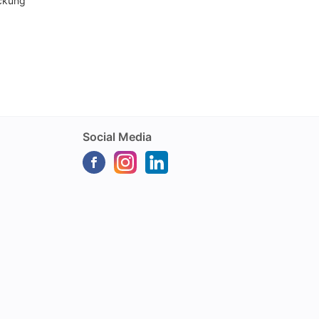
ckung
Social Media