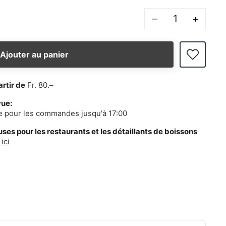
–
+
Ajouter au panier
artir de
Fr. 80.–
vue:
e pour les commandes jusqu'à 17:00
es pour les restaurants et les détaillants de boissons
ici