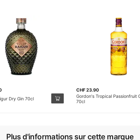
0
CHF 23.90
Gordon's Tropical Passionfruit 
gur Dry Gin 70cl
70cl
Plus d'informations sur cette marque