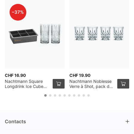
–37%
CHF 16.90
CHF 19.90
Nachtmann Square
Nachtmann Noblesse
Longdrink Ice Cube
Verre à Shot, pack de
Set avec 2 Verres à
4
Long Drink et un Bac à
Glaçons
Contacts
DRINKS.CH / Silverbogen AG