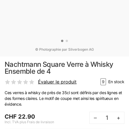
© Photographie par Silverbogen AG
Nachtmann Square Verre à Whisky
Ensemble de 4
Évaluer le produit
9
En stock
Ces verres à whisky de près de 35cl sont définis par des lignes et
des formes claires. Le motif de coupe met ainsi les spiritueux en
évidence.
CHF 22.90
–
+
Incl. TVA plus Frais de livraison