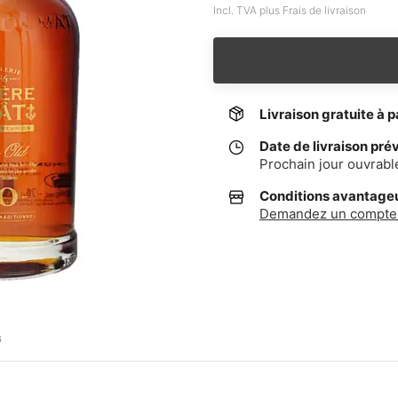
Incl. TVA plus Frais de livraison
Livraison gratuite à p
Date de livraison pré
Prochain jour ouvrabl
Conditions avantageus
Demandez un compte 
G