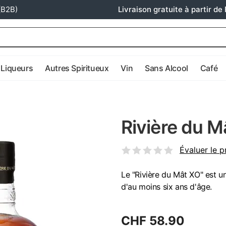
(B2B)
Livraison gratuite à partir de 
Liqueurs
Autres Spiritueux
Vin
Sans Alcool
Café
Rivière du M
Évaluer le p
Le "Rivière du Mât XO" est 
d'au moins six ans d'âge.
CHF 58.90