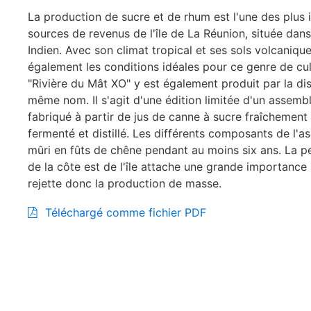
La production de sucre et de rhum est l'une des plus
sources de revenus de l'île de La Réunion, située dans
Indien. Avec son climat tropical et ses sols volcaniques
également les conditions idéales pour ce genre de cul
"Rivière du Mât XO" y est également produit par la dist
même nom. Il s'agit d'une édition limitée d'un assem
fabriqué à partir de jus de canne à sucre fraîchement
fermenté et distillé. Les différents composants de l'
mûri en fûts de chêne pendant au moins six ans. La peti
de la côte est de l'île attache une grande importance à
rejette donc la production de masse.
Téléchargé comme fichier PDF