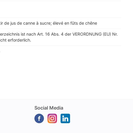
rtir de jus de canne à sucre; élevé en fûts de chêne
verzeichnis ist nach Art. 16 Abs. 4 der VERORDNUNG (EU) Nr.
cht erforderlich.
n
Social Media