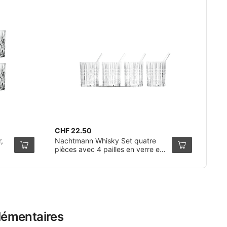
CHF 22.50
,
Nachtmann Whisky Set quatre
pièces avec 4 pailles en verre et
brosse de nettoyage
lémentaires