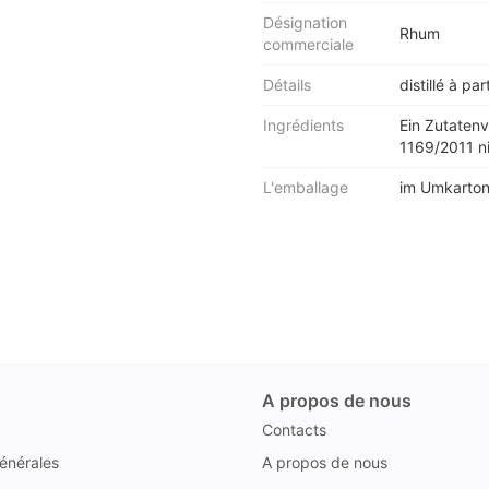
Désignation
Rhum
commerciale
Détails
distillé à pa
Ingrédients
Ein Zutaten
1169/2011 ni
L'emballage
im Umkarto
A propos de nous
Contacts
énérales
A propos de nous