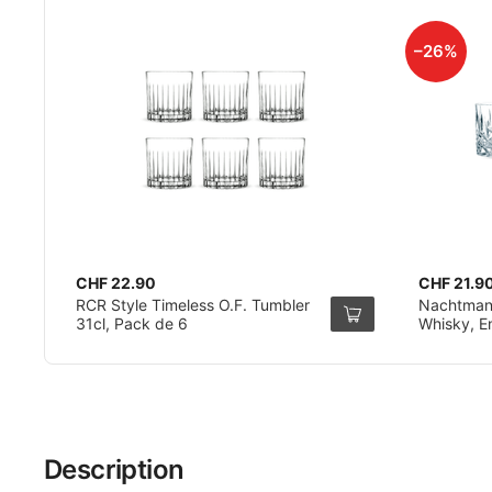
–26%
CHF 22.90
CHF 21.9
RCR Style Timeless O.F. Tumbler
Nachtmann
31cl, Pack de 6
Whisky, E
Description