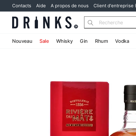
Contacts
Aide
A propos de nous
Client d'entreprise 
Search
Nouveau
Sale
Whisky
Gin
Rhum
Vodka