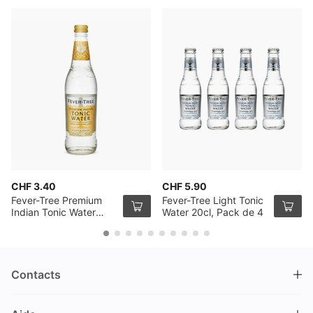
CHF 3.40
CHF 5.90
Fever-Tree Premium
Fever-Tree Light Tonic
Indian Tonic Water
Water 20cl, Pack de 4
50cl
Contacts
DRINKS.CH / Silverbogen AG