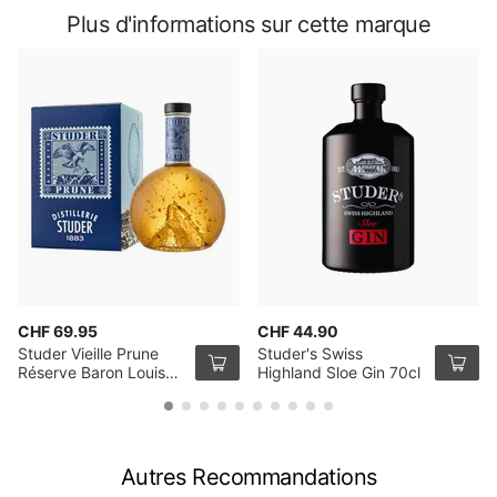
Plus d'informations sur cette marque
CHF 69.95
CHF 44.90
Studer Vieille Prune
Studer's Swiss
Réserve Baron Louis
Highland Sloe Gin 70cl
avec paillettes en or
véritable, 24 carats,
70cl
Autres Recommandations