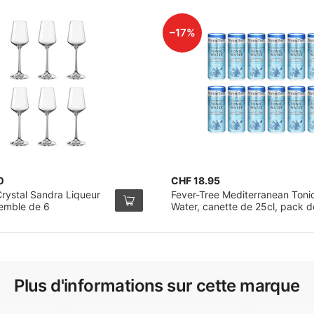
–17%
0
CHF 18.95
rystal Sandra Liqueur
Fever-Tree Mediterranean Toni
semble de 6
Water, canette de 25cl, pack d
12
Plus d'informations sur cette marque