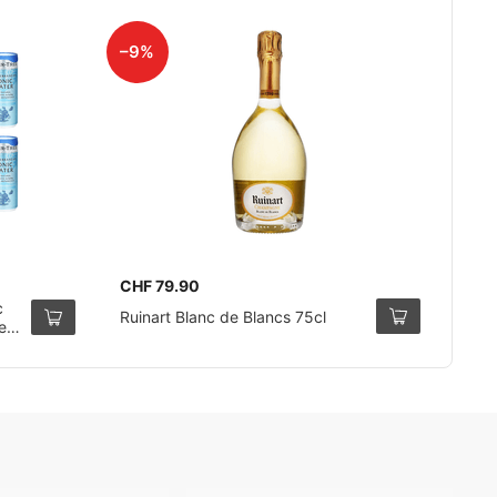
–9%
CHF 79.90
c
Ruinart Blanc de Blancs 75cl
e