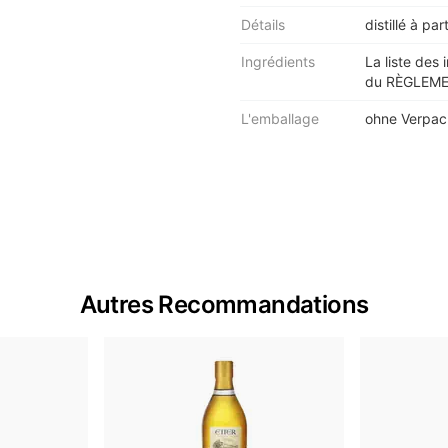
Détails
distillé à pa
Ingrédients
La liste des 
du RÈGLEMEN
L'emballage
ohne Verpa
Autres Recommandations