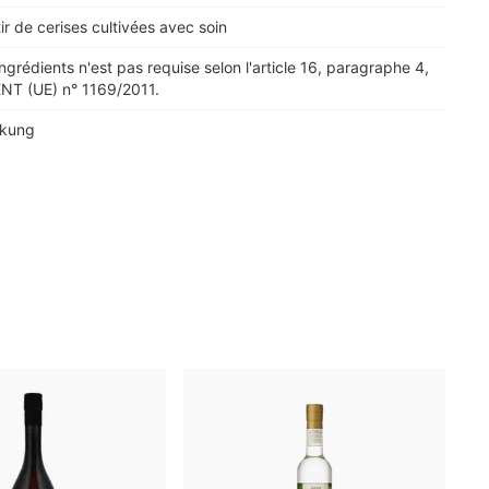
rtir de cerises cultivées avec soin
ingrédients n'est pas requise selon l'article 16, paragraphe 4,
T (UE) n° 1169/2011.
ckung