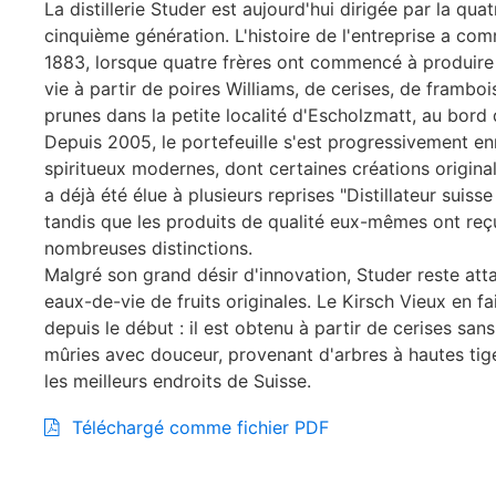
La distillerie Studer est aujourd'hui dirigée par la quat
cinquième génération. L'histoire de l'entreprise a c
1883, lorsque quatre frères ont commencé à produire
vie à partir de poires Williams, de cerises, de framboi
prunes dans la petite localité d'Escholzmatt, au bord 
Depuis 2005, le portefeuille s'est progressivement en
spiritueux modernes, dont certaines créations origina
a déjà été élue à plusieurs reprises "Distillateur suisse
tandis que les produits de qualité eux-mêmes ont reç
nombreuses distinctions.
Malgré son grand désir d'innovation, Studer reste att
eaux-de-vie de fruits originales. Le Kirsch Vieux en fai
depuis le début : il est obtenu à partir de cerises san
mûries avec douceur, provenant d'arbres à hautes tig
les meilleurs endroits de Suisse.
Téléchargé comme fichier PDF