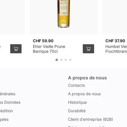
CHF 59.90
CHF 37.90
e
Etter Vieille Prune
Humbel Viei
Barrique 70cl
Fruchtbran
A propos de nous
Contacts
énérales
A propos de nous
des Données
Historique
édition
Durabilité
gales
Client d'entreprise (B2B)