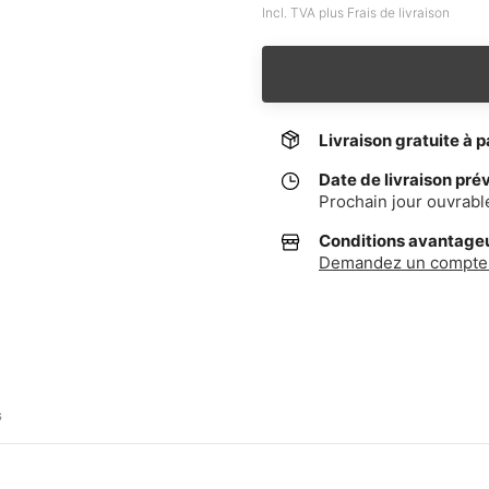
Incl. TVA plus Frais de livraison
Livraison gratuite à p
Date de livraison pré
Prochain jour ouvrabl
Conditions avantageus
Demandez un compte 
G