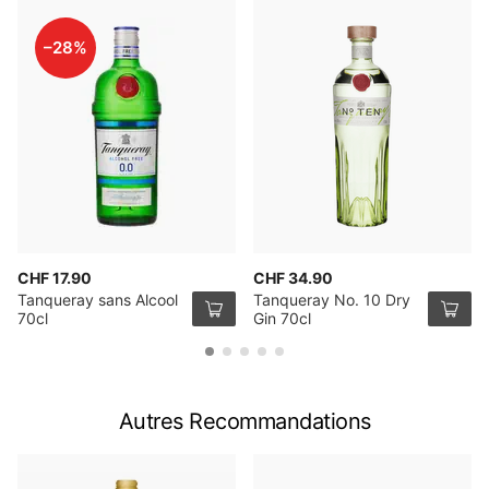
–28%
CHF 17.90
CHF 34.90
Tanqueray sans Alcool
Tanqueray No. 10 Dry
70cl
Gin 70cl
Autres Recommandations