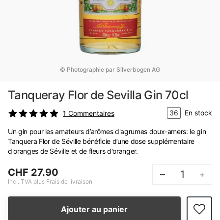
© Photographie par Silverbogen AG
Tanqueray Flor de Sevilla Gin 70cl
36
En stock
1
Commentaires
Un gin pour les amateurs d’arômes d'agrumes doux-amers: le gin
Tanquera Flor de Séville bénéficie d’une dose supplémentaire
d'oranges de Séville et de fleurs d'oranger.
CHF 27.90
–
+
Incl. TVA plus Frais de livraison
Ajouter au panier