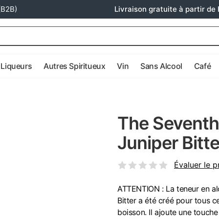
(B2B)
Livraison gratuite à partir de 
Liqueurs
Autres Spiritueux
Vin
Sans Alcool
Café
The Seventh
Juniper Bitte
Évaluer le p
ATTENTION : La teneur en alc
Bitter a été créé pour tous c
boisson. Il ajoute une touche