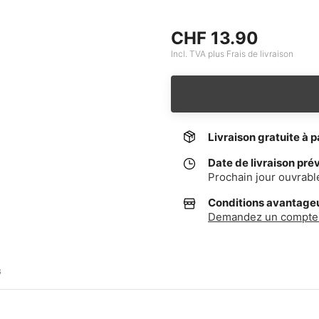
CHF 13.90
Incl. TVA plus Frais de livraison
Livraison gratuite à p
Date de livraison pré
Prochain jour ouvrabl
Conditions avantageus
Demandez un compte 
G