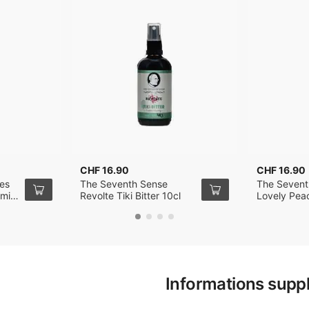
CHF 16.90
CHF 16.90
es
The Seventh Sense
The Sevent
amia
Revolte Tiki Bitter 10cl
Lovely Pea
Steinplatz) 
Informations supp