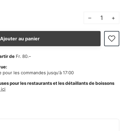
–
+
Ajouter au panier
artir de
Fr. 80.–
vue:
e pour les commandes jusqu'à 17:00
es pour les restaurants et les détaillants de boissons
ici