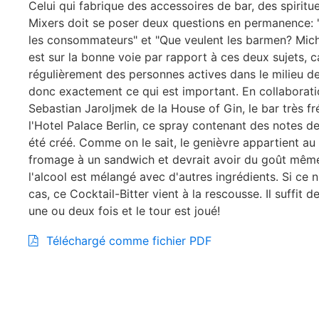
Celui qui fabrique des accessoires de bar, des spiritu
Mixers doit se poser deux questions en permanence: 
les consommateurs" et "Que veulent les barmen? Mic
est sur la bonne voie par rapport à ces deux sujets, ca
régulièrement des personnes actives dans le milieu de
donc exactement ce qui est important. En collaborat
Sebastian Jaroljmek de la House of Gin, le bar très f
l'Hotel Palace Berlin, ce spray contenant des notes d
été créé. Comme on le sait, le genièvre appartient a
fromage à un sandwich et devrait avoir du goût mêm
l'alcool est mélangé avec d'autres ingrédients. Si ce n
cas, ce Cocktail-Bitter vient à la rescousse. Il suffit d
une ou deux fois et le tour est joué!
Téléchargé comme fichier PDF