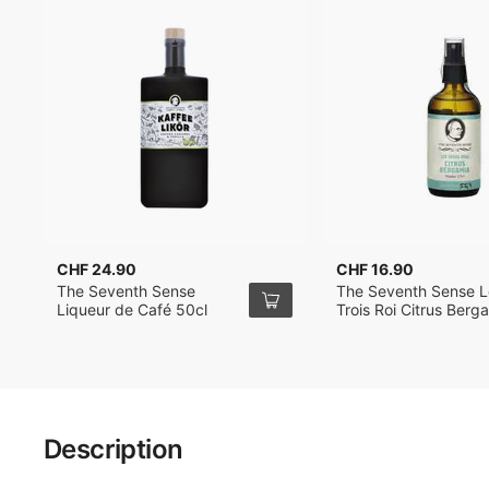
CHF 24.90
CHF 16.90
The Seventh Sense
The Seventh Sense L
Liqueur de Café 50cl
Trois Roi Citrus Berg
Bitter 10cl
Description