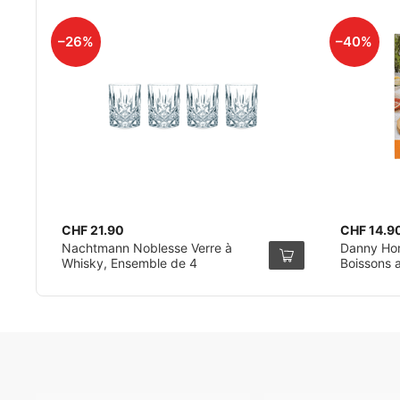
–26%
–40%
CHF 21.90
CHF 14.9
Nachtmann Noblesse Verre à
Danny Hom
Whisky, Ensemble de 4
Boissons 