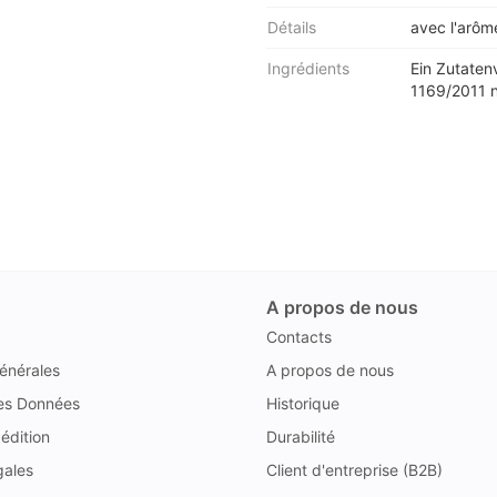
Détails
avec l'arôm
Ingrédients
Ein Zutaten
1169/2011 ni
A propos de nous
Contacts
énérales
A propos de nous
des Données
Historique
édition
Durabilité
gales
Client d'entreprise (B2B)