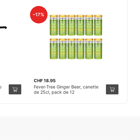
–17%
CHF 18.95
p
Fever-Tree Ginger Beer, canette
de 25cl, pack de 12