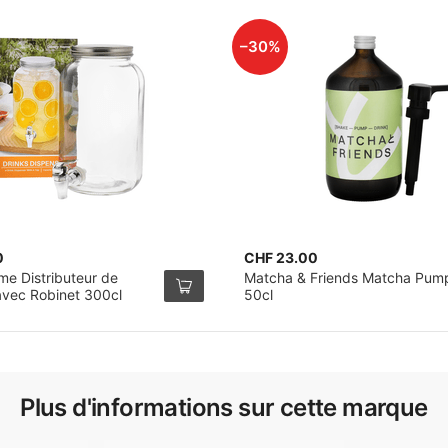
–30%
0
CHF 23.00
e Distributeur de
Matcha & Friends Matcha Pum
avec Robinet 300cl
50cl
Plus d'informations sur cette marque