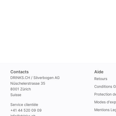
Contacts
Aide
DRINKS.CH / Silverbogen AG
Retours
Nüschelerstrasse 35
Conditions G
8001 Zürich
Protection 
Suisse
Modes d'exp
Service clientèle
Mentions Le
+41 44 520 09 09
info@drinks.ch