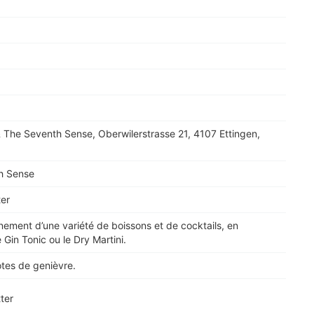
 The Seventh Sense, Oberwilerstrasse 21, 4107 Ettingen,
h Sense
ter
inement d’une variété de boissons et de cocktails, en
e Gin Tonic ou le Dry Martini.
tes de genièvre.
ter