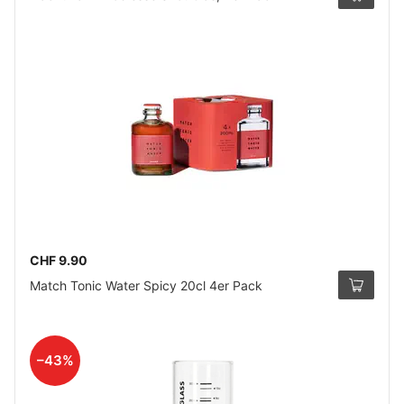
CHF 9.90
Match Tonic Water Spicy 20cl 4er Pack
–43%