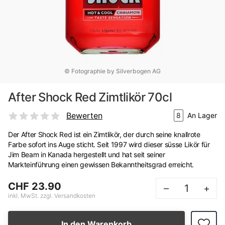
© Fotographie by Silverbogen AG
After Shock Red Zimtlikör 70cl
Bewerten
8
An Lager
Der After Shock Red ist ein Zimtlikör, der durch seine knallrote
Farbe sofort ins Auge sticht. Seit 1997 wird dieser süsse Likör für
Jim Beam in Kanada hergestellt und hat seit seiner
Markteinführung einen gewissen Bekanntheitsgrad erreicht.
CHF 23.90
–
+
inkl. MwSt. zzgl. Versandkosten
In den Warenkorb