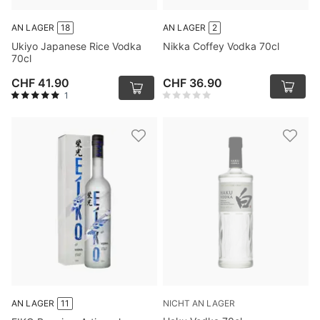
AN LAGER
18
AN LAGER
2
Ukiyo Japanese Rice Vodka
Nikka Coffey Vodka 70cl
70cl
CHF 41.90
CHF 36.90
1
NICHT AN LAGER
AN LAGER
11