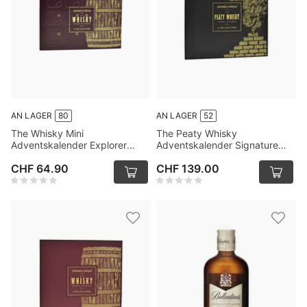
AN LAGER
80
AN LAGER
52
The Whisky Mini
The Peaty Whisky
Adventskalender Explorer
Adventskalender Signature
Edition 12x3cl
Edition 25x3cl
CHF 64.90
CHF 139.00