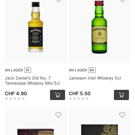
AN LAGER
91
AN LAGER
84
Jack Daniel's Old No. 7
Jameson Irish Whiskey 5cl
Tennessee Whiskey Mini 5cl
CHF 4.90
CHF 5.50