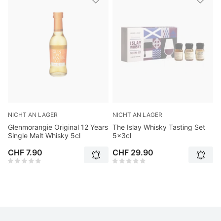
NICHT AN LAGER
NICHT AN LAGER
Glenmorangie Original 12 Years
The Islay Whisky Tasting Set
Single Malt Whisky 5cl
5x3cl
CHF 7.90
CHF 29.90