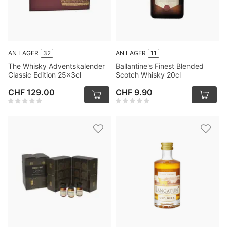
AN LAGER
32
AN LAGER
11
The Whisky Adventskalender
Ballantine's Finest Blended
Classic Edition 25x3cl
Scotch Whisky 20cl
CHF 129.00
CHF 9.90