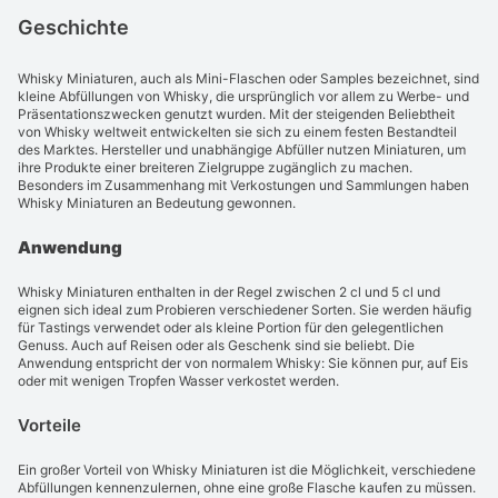
Geschichte
Whisky Miniaturen, auch als Mini-Flaschen oder Samples bezeichnet, sind
kleine Abfüllungen von Whisky, die ursprünglich vor allem zu Werbe- und
Präsentationszwecken genutzt wurden. Mit der steigenden Beliebtheit
von Whisky weltweit entwickelten sie sich zu einem festen Bestandteil
des Marktes. Hersteller und unabhängige Abfüller nutzen Miniaturen, um
ihre Produkte einer breiteren Zielgruppe zugänglich zu machen.
Besonders im Zusammenhang mit Verkostungen und Sammlungen haben
Whisky Miniaturen an Bedeutung gewonnen.
Anwendung
Whisky Miniaturen enthalten in der Regel zwischen 2 cl und 5 cl und
eignen sich ideal zum Probieren verschiedener Sorten. Sie werden häufig
für Tastings verwendet oder als kleine Portion für den gelegentlichen
Genuss. Auch auf Reisen oder als Geschenk sind sie beliebt. Die
Anwendung entspricht der von normalem Whisky: Sie können pur, auf Eis
oder mit wenigen Tropfen Wasser verkostet werden.
Vorteile
Ein großer Vorteil von Whisky Miniaturen ist die Möglichkeit, verschiedene
Abfüllungen kennenzulernen, ohne eine große Flasche kaufen zu müssen.