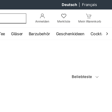
Deutsch
|
Français
Anmelden
Merkliste
Mein Warenkorb
Tee
Gläser
Barzubehör
Geschenkideen
Cocktail
Beliebteste