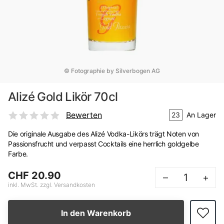
© Fotographie by Silverbogen AG
Alizé Gold Likör 70cl
Bewerten
23
An Lager
Die originale Ausgabe des Alizé Vodka-Likörs trägt Noten von
Passionsfrucht und verpasst Cocktails eine herrlich goldgelbe
Farbe.
CHF 20.90
–
+
inkl. MwSt. zzgl. Versandkosten
In den Warenkorb