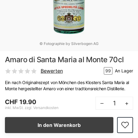
© Fotographie by Silverbogen AG
Amaro di Santa Maria al Monte 70cl
Bewerten
99
An Lager
Ein nach Originalrezept von Mönchen des Klosters Santa Maria al
Monte hergestellter Amaro von einer tradtionsreichen Distillerie.
CHF 19.90
–
+
inkl. MwSt. zzgl. Versandkosten
In den Warenkorb