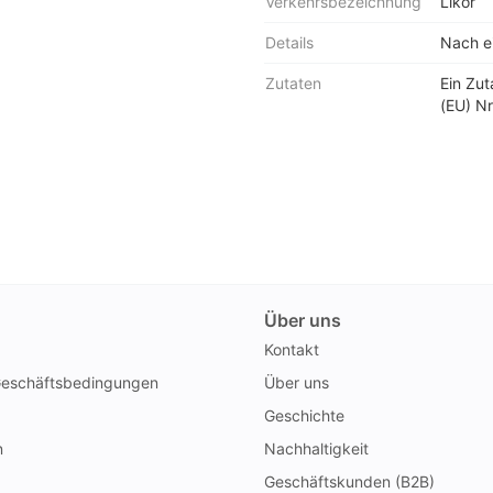
Verkehrsbezeichnung
Likör
Details
Nach ei
Zutaten
Ein Zu
(EU) Nr
Über uns
Kontakt
Geschäftsbedingungen
Über uns
Geschichte
n
Nachhaltigkeit
Geschäftskunden (B2B)