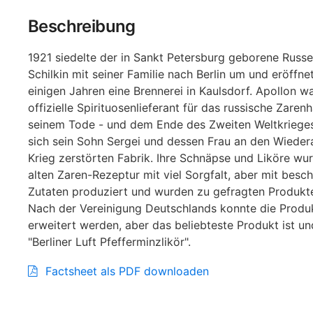
Beschreibung
1921 siedelte der in Sankt Petersburg geborene Russ
Schilkin mit seiner Familie nach Berlin um und eröffne
einigen Jahren eine Brennerei in Kaulsdorf. Apollon w
offizielle Spirituosenlieferant für das russische Zaren
seinem Tode - und dem Ende des Zweiten Weltkriege
sich sein Sohn Sergei und dessen Frau an den Wieder
Krieg zerstörten Fabrik. Ihre Schnäpse und Liköre wu
alten Zaren-Rezeptur mit viel Sorgfalt, aber mit besc
Zutaten produziert und wurden zu gefragten Produkt
Nach der Vereinigung Deutschlands konnte die Produ
erweitert werden, aber das beliebteste Produkt ist un
"Berliner Luft Pfefferminzlikör".
Factsheet als PDF downloaden