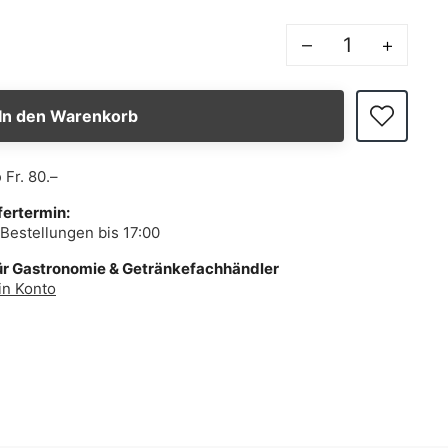
–
+
In den Warenkorb
b
Fr. 80.–
fertermin:
Bestellungen bis 17:00
ür Gastronomie & Getränkefachhändler
in Konto