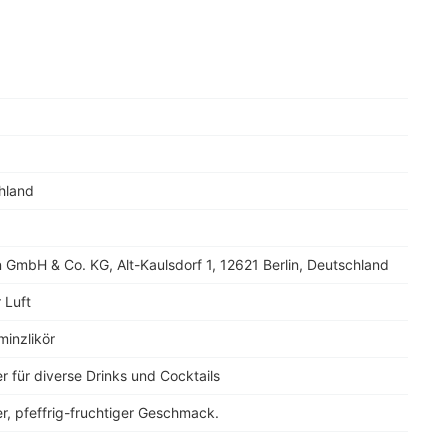
hland
n GmbH & Co. KG, Alt-Kaulsdorf 1, 12621 Berlin, Deutschland
r Luft
minzlikör
r für diverse Drinks und Cocktails
r, pfeffrig-fruchtiger Geschmack.