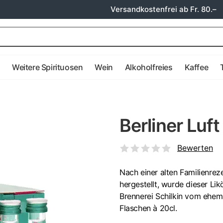
Versandkostenfrei ab Fr. 80.–
e
Weitere Spirituosen
Wein
Alkoholfreies
Kaffee
Berliner Luft
Bewerten
Nach einer alten Familienre
hergestellt, wurde dieser Li
Brennerei Schilkin vom ehema
Flaschen à 20cl.