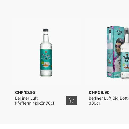
CHF 15.95
CHF 58.90
Berliner Luft
Berliner Luft Big Bottl
Pfefferminzlikör 70cl
300cl