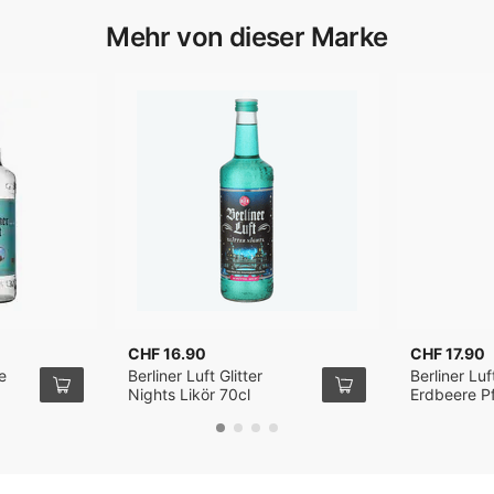
Mehr von dieser Marke
CHF 16.90
CHF 17.90
e
Berliner Luft Glitter
Berliner Luft
Nights Likör 70cl
Erdbeere Pf
70cl