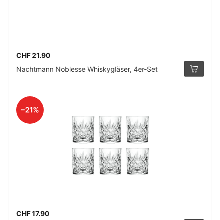
CHF 21.90
Nachtmann Noblesse Whiskygläser, 4er-Set
–21%
CHF 17.90