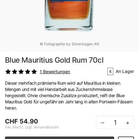
© Fotographie by Silverbogen AG
Blue Mauritius Gold Rum 70cl
4
An Lager
1
Bewertungen
Dieser mehrfach prämierte Rum wird auf Mauritius in kleinen
Mengen und mit viel Handarbeit aus Zuckerrohrmelasse
hergestellt. Ohne chemische Zusätze produziert, reift der Blue
Mauritius Gold für ungefähr ein Jahr lang in alten Portwein-Fässern
heran.
CHF 54.90
–
+
inkl. MwSt. zzgl. Versandkosten