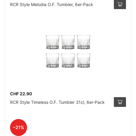
RCR Style Melodia O.F. Tumbler, 6er-Pack
CHF 22.90
RCR Style Timeless O.F. Tumbler 31cl, 6er-Pack
–21%