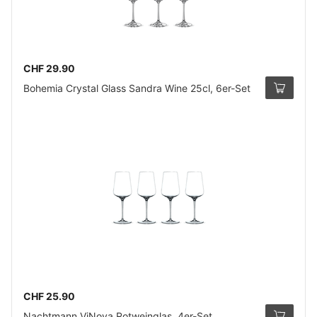
CHF 29.90
Bohemia Crystal Glass Sandra Wine 25cl, 6er-Set
CHF 25.90
Nachtmann ViNova Rotweinglas, 4er-Set