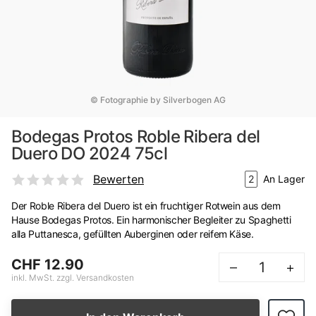
© Fotographie by Silverbogen AG
Bodegas Protos Roble Ribera del
Duero DO 2024 75cl
Bewerten
2
An Lager
Der Roble Ribera del Duero ist ein fruchtiger Rotwein aus dem
Hause Bodegas Protos. Ein harmonischer Begleiter zu Spaghetti
alla Puttanesca, gefüllten Auberginen oder reifem Käse.
CHF 12.90
–
+
inkl. MwSt. zzgl. Versandkosten