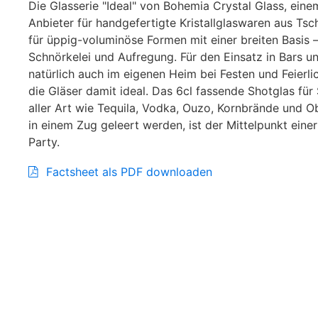
Die Glasserie "Ideal" von Bohemia Crystal Glass, ein
Anbieter für handgefertigte Kristallglaswaren aus Tsc
für üppig-voluminöse Formen mit einer breiten Basis 
Schnörkelei und Aufregung. Für den Einsatz in Bars u
natürlich auch im eigenen Heim bei Festen und Feierlic
die Gläser damit ideal. Das 6cl fassende Shotglas fü
aller Art wie Tequila, Vodka, Ouzo, Kornbrände und O
in einem Zug geleert werden, ist der Mittelpunkt eine
Party.
Factsheet als PDF downloaden