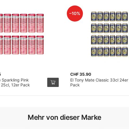
–10%
5
CHF 35.90
 Sparkling Pink
El Tony Mate Classic 33cl 24er
 25cl, 12er Pack
Pack
Mehr von dieser Marke