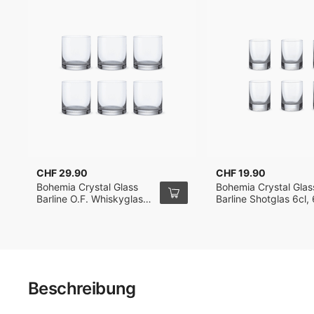
CHF 29.90
CHF 19.90
Bohemia Crystal Glass
Bohemia Crystal Glas
Barline O.F. Whiskyglas
Barline Shotglas 6cl, 
28cl, 6er-Set
Set
Beschreibung