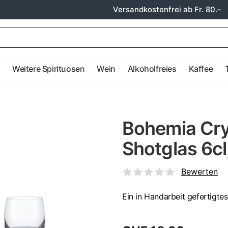
Versandkostenfrei ab Fr. 80.–
e
Weitere Spirituosen
Wein
Alkoholfreies
Kaffee
Bohemia Crys
Shotglas 6cl
Bewerten
Ein in Handarbeit gefertigtes