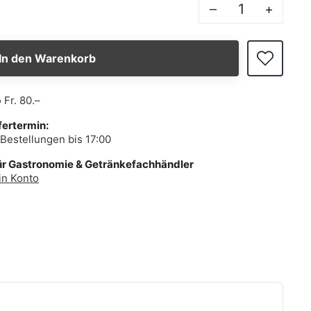
–
+
In den Warenkorb
b
Fr. 80.–
fertermin:
Bestellungen bis 17:00
ür Gastronomie & Getränkefachhändler
in Konto