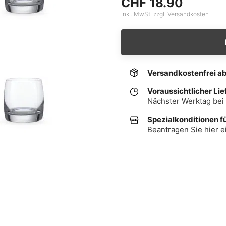
CHF 18.90
inkl. MwSt. zzgl. Versandkosten
Versandkostenfrei a
Voraussichtlicher Lie
Nächster Werktag bei 
Spezialkonditionen f
Beantragen Sie hier e