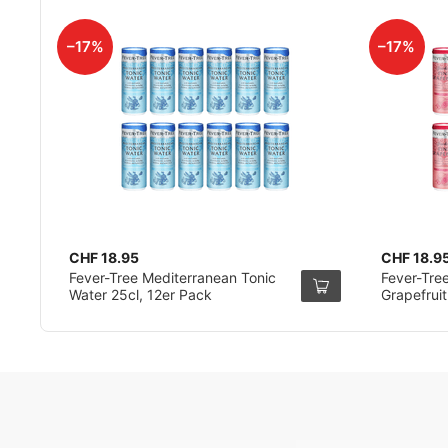
–17%
–17%
CHF 18.95
CHF 18.9
Fever-Tree Mediterranean Tonic
Fever-Tree
Water 25cl, 12er Pack
Grapefruit