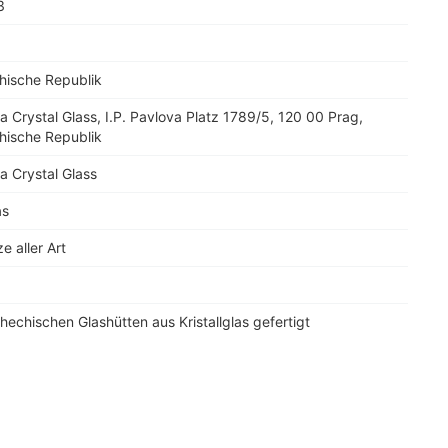
3
hische Republik
 Crystal Glass, I.P. Pavlova Platz 1789/5, 120 00 Prag,
hische Republik
a Crystal Glass
as
e aller Art
hechischen Glashütten aus Kristallglas gefertigt