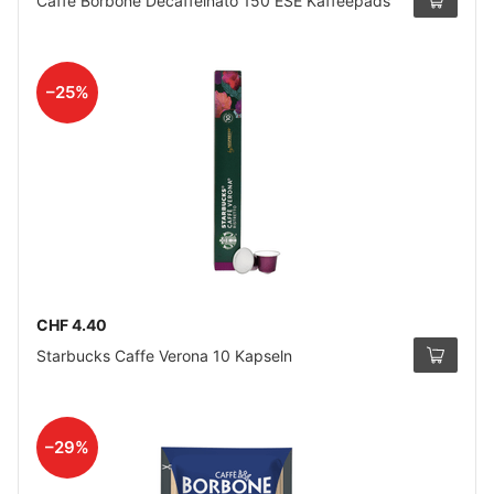
Caffè Borbone Decaffeinato 150 ESE Kaffeepads
–25%
CHF 4.40
Starbucks Caffe Verona 10 Kapseln
–29%