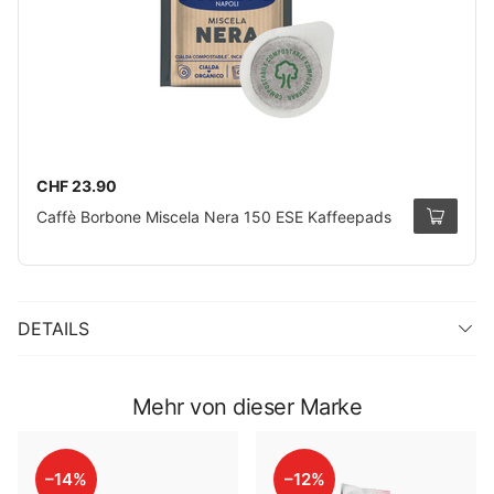
CHF 23.90
Caffè Borbone Miscela Nera 150 ESE Kaffeepads
DETAILS
Mehr von dieser Marke
–14%
–12%