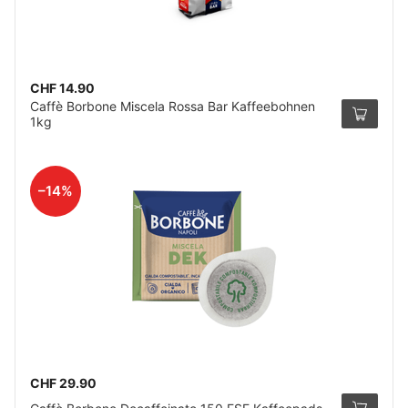
CHF 14.90
Caffè Borbone Miscela Rossa Bar Kaffeebohnen
1kg
–14%
CHF 29.90