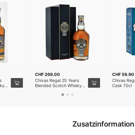
CHF 269.00
CHF 59.90
s
Chivas Regal 25 Years
Chivas Reg
sky
Blended Scotch Whisky
Cask 70cl
70cl
Zusatzinformation