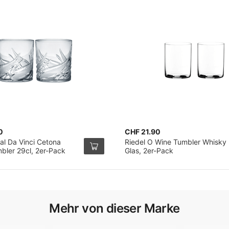
0
CHF 21.90
al Da Vinci Cetona
Riedel O Wine Tumbler Whisky
bler 29cl, 2er-Pack
Glas, 2er-Pack
Mehr von dieser Marke