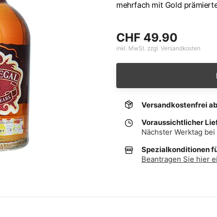
mehrfach mit Gold prämiert
CHF 49.90
inkl. MwSt. zzgl. Versandkosten
Versandkostenfrei a
Voraussichtlicher Lie
Nächster Werktag bei 
Spezialkonditionen f
Beantragen Sie hier e