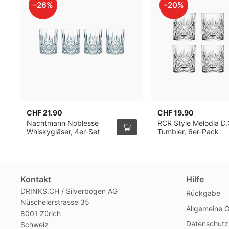
–26%
–20%
CHF 21.90
CHF 19.90
Nachtmann Noblesse
RCR Style Melodia D.
Whiskygläser, 4er-Set
Tumbler, 6er-Pack
Kontakt
Hilfe
DRINKS.CH / Silverbogen AG
Rückgabe
Nüschelerstrasse 35
Allgemeine 
8001 Zürich
Datenschutz
Schweiz