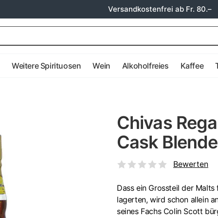
Versandkostenfrei ab Fr. 80.–
e
Weitere Spirituosen
Wein
Alkoholfreies
Kaffee
Chivas Regal
Cask Blende
Bewerten
Dass ein Grossteil der Malts
lagerten, wird schon allein 
seines Fachs Colin Scott bür