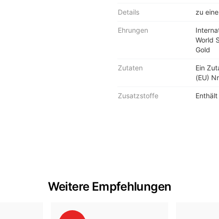
Details
zu eine
Ehrungen
Interna
World 
Gold
Zutaten
Ein Zu
(EU) Nr
Zusatzstoffe
Enthält
Weitere Empfehlungen