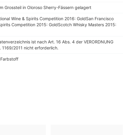
m Grossteil in Oloroso Sherry-Fässern gelagert
tional Wine & Spirits Competition 2016: GoldSan Francisco
Spirits Competition 2015: GoldScotch Whisky Masters 2015:
tatenverzeichnis ist nach Art. 16 Abs. 4 der VERORDNUNG
. 1169/2011 nicht erforderlich.
 Farbstoff