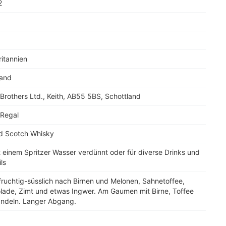
2
itannien
land
Brothers Ltd., Keith, AB55 5BS, Schottland
 Regal
d Scotch Whisky
t einem Spritzer Wasser verdünnt oder für diverse Drinks und
ls
fruchtig-süsslich nach Birnen und Melonen, Sahnetoffee,
lade, Zimt und etwas Ingwer. Am Gaumen mit Birne, Toffee
ndeln. Langer Abgang.