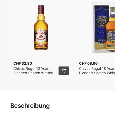
CHF 32.80
CHF 68.90
Chivas Regal 12 Years
Chivas Regal 18 Year
Blended Scotch Whisky
Blended Scotch Whi
70cl
70cl
Beschreibung