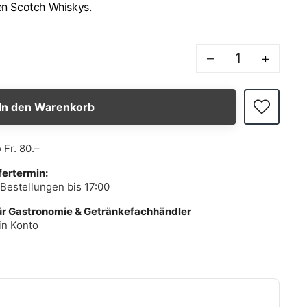
en Scotch Whiskys.
–
+
In den Warenkorb
b
Fr. 80.–
fertermin:
Bestellungen bis 17:00
ür Gastronomie & Getränkefachhändler
in Konto