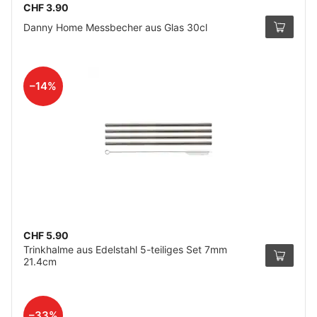
CHF 3.90
Danny Home Messbecher aus Glas 30cl
–14%
CHF 5.90
Trinkhalme aus Edelstahl 5-teiliges Set 7mm
21.4cm
–33%