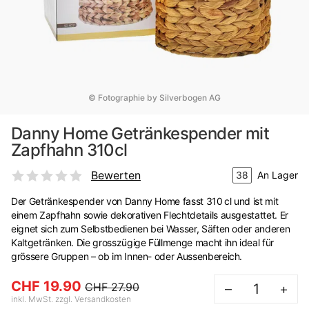
© Fotographie by Silverbogen AG
Danny Home Getränkespender mit
Zapfhahn 310cl
Bewerten
38
An Lager
Der Getränkespender von Danny Home fasst 310 cl und ist mit
einem Zapfhahn sowie dekorativen Flechtdetails ausgestattet. Er
eignet sich zum Selbstbedienen bei Wasser, Säften oder anderen
Kaltgetränken. Die grosszügige Füllmenge macht ihn ideal für
grössere Gruppen – ob im Innen- oder Aussenbereich.
CHF 19.90
CHF 27.90
–
+
inkl. MwSt. zzgl. Versandkosten