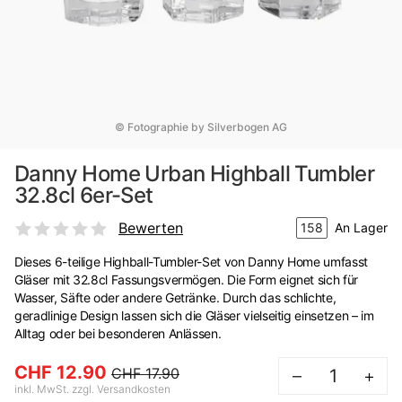
© Fotographie by Silverbogen AG
Danny Home Urban Highball Tumbler
32.8cl 6er-Set
Bewerten
158
An Lager
Dieses 6-teilige Highball-Tumbler-Set von Danny Home umfasst
Gläser mit 32.8cl Fassungsvermögen. Die Form eignet sich für
Wasser, Säfte oder andere Getränke. Durch das schlichte,
geradlinige Design lassen sich die Gläser vielseitig einsetzen – im
Alltag oder bei besonderen Anlässen.
CHF 12.90
CHF 17.90
–
+
inkl. MwSt. zzgl. Versandkosten