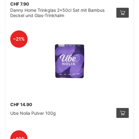
CHF 7.90
Danny Home Trinkglas 2x50cl Set mit Bambus
Deckel und Glas-Trinkhalm
–21%
CHF 14.90
Ube Nolia Pulver 100g
–40%