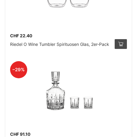
CHF 22.40
Riedel O Wine Tumbler Spirituosen Glas, 2er-Pack
–29%
CHF 91.10