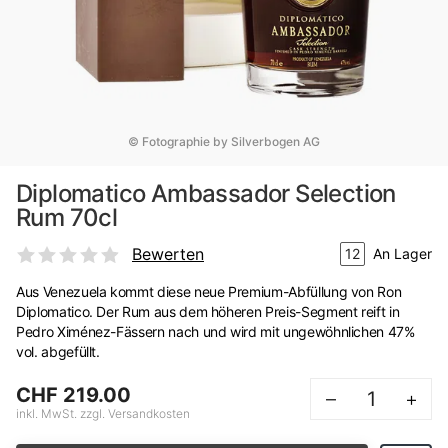
© Fotographie by Silverbogen AG
Diplomatico Ambassador Selection
Rum 70cl
Bewerten
12
An Lager
Aus Venezuela kommt diese neue Premium-Abfüllung von Ron
Diplomatico. Der Rum aus dem höheren Preis-Segment reift in
Pedro Ximénez-Fässern nach und wird mit ungewöhnlichen 47%
vol. abgefüllt.
CHF 219.00
–
+
inkl. MwSt. zzgl. Versandkosten