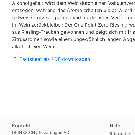
Alkoholgehalt wird dem Wein durch einen Vakuumve
entzogen, während das Aroma erhalten bleibt. Allerd
teilweise trotz sorgsamen und modernsten Verfahren 
im Wein zurückbleiben.Der One Point Zero Riesling w
aus Riesling-Trauben gewonnen und zeigt sich mit fri
Zitrusaromen sowie einem ungewöhnlich langen Abga
alkoholfreien Wein.
Factsheet als PDF downloaden
Kontakt
Hilfe
DRINKS.CH / Silverbogen AG
Rückgabe