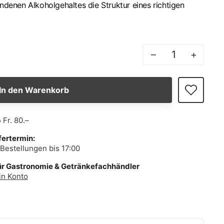
andenen Alkoholgehaltes die Struktur eines richtigen
–
+
In den Warenkorb
b
Fr. 80.–
fertermin:
Bestellungen bis 17:00
ür Gastronomie & Getränkefachhändler
in Konto