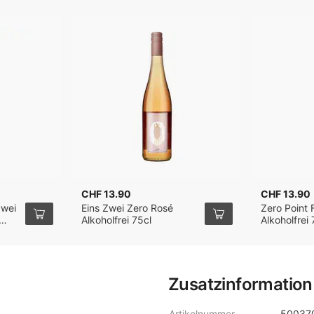
CHF 13.90
CHF 13.90
Zwei
Eins Zwei Zero Rosé
Zero Point 
Alkoholfrei 75cl
Alkoholfrei 
Zusatzinformation
Artikelnummer
50037