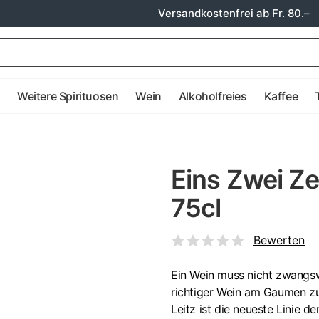
Versandkostenfrei ab Fr. 80.–
e
Weitere Spirituosen
Wein
Alkoholfreies
Kaffee
Eins Zwei Ze
75cl
Bewerten
Ein Wein muss nicht zwangsw
richtiger Wein am Gaumen zu
Leitz ist die neueste Linie d