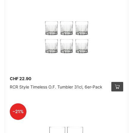
CHF 22.90
RCR Style Timeless O.F. Tumbler 31cl, 6er-Pack
–21%