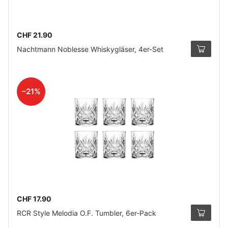
CHF 21.90
Nachtmann Noblesse Whiskygläser, 4er-Set
–21%
CHF 17.90
RCR Style Melodia O.F. Tumbler, 6er-Pack