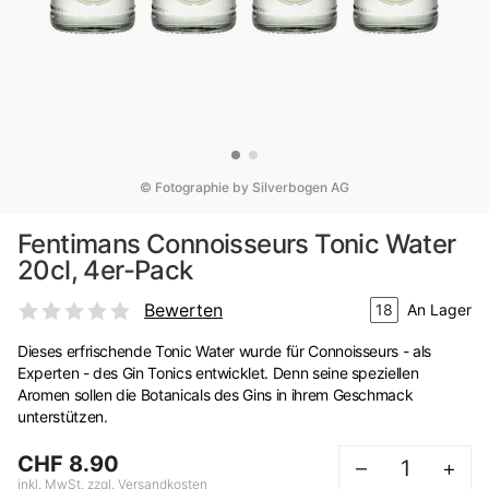
© Fotographie by Silverbogen AG
Fentimans Connoisseurs Tonic Water
20cl, 4er-Pack
Bewerten
18
An Lager
Dieses erfrischende Tonic Water wurde für Connoisseurs - als
Experten - des Gin Tonics entwicklet. Denn seine speziellen
Aromen sollen die Botanicals des Gins in ihrem Geschmack
unterstützen.
CHF 8.90
–
+
inkl. MwSt. zzgl. Versandkosten