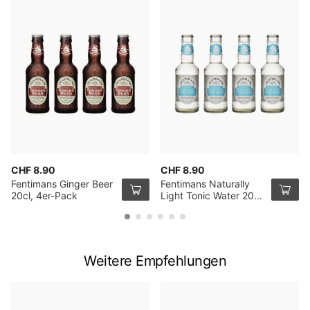
CHF 8.90
CHF 8.90
Fentimans Ginger Beer
Fentimans Naturally
20cl, 4er-Pack
Light Tonic Water 20cl,
4er-Pack
Weitere Empfehlungen