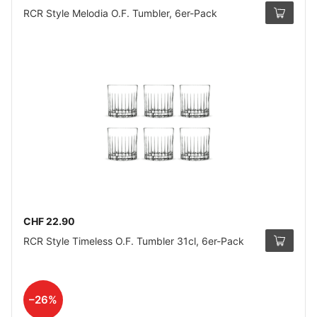
RCR Style Melodia O.F. Tumbler, 6er-Pack
CHF 22.90
RCR Style Timeless O.F. Tumbler 31cl, 6er-Pack
–26%