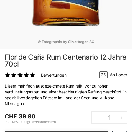
© Fotographie by Silverbogen AG
Flor de Caña Rum Centenario 12 Jahre
70cl
35
An Lager
1
Bewertungen
Dieser mehrfach ausgezeichnete Rum reift, vor zu hohen
Verdunstungsraten und einer beschleunigten Reifung geschützt, in
speziell versiegelten Fässern im Land der Seen und Vulkane,
Nicaragua.
CHF 39.90
–
+
inkl. MwSt. zzgl. Versandkosten