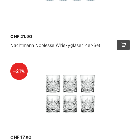
CHF 21.90
Nachtmann Noblesse Whiskygläser, 4er-Set
–21%
CHF 17.90