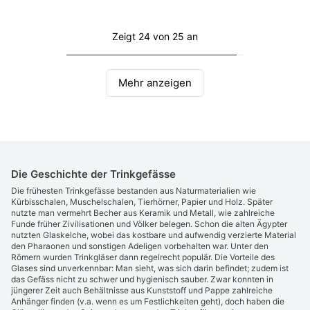
Zeigt 24 von 25 an
Mehr anzeigen
Die Geschichte der Trinkgefässe
Die frühesten Trinkgefässe bestanden aus Naturmaterialien wie
Kürbisschalen, Muschelschalen, Tierhörner, Papier und Holz. Später
nutzte man vermehrt Becher aus Keramik und Metall, wie zahlreiche
Funde früher Zivilisationen und Völker belegen. Schon die alten Ägypter
nutzten Glaskelche, wobei das kostbare und aufwendig verzierte Material
den Pharaonen und sonstigen Adeligen vorbehalten war. Unter den
Römern wurden Trinkgläser dann regelrecht populär. Die Vorteile des
Glases sind unverkennbar: Man sieht, was sich darin befindet; zudem ist
das Gefäss nicht zu schwer und hygienisch sauber. Zwar konnten in
jüngerer Zeit auch Behältnisse aus Kunststoff und Pappe zahlreiche
Anhänger finden (v.a. wenn es um Festlichkeiten geht), doch haben die