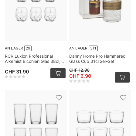
AN LAGER
29
AN LAGER
311
RCR Luxion Professional
Danny Home Pro Hammered
Alkemist Bicchieri Glas 38cl,
Glass Cup 31cl 2er-Set
6er-Pack
CHF 12.90
CHF 31.90
CHF 6.90