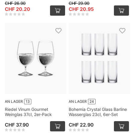
CHF 26.90
CHF 29.90
CHF 20.20
CHF 20.95
AN LAGER
13
AN LAGER
24
Riedel Vinum Gourmet
Bohemia Crystal Glass Barline
Weinglas 37cl, 2er-Pack
Wasserglas 23cl, 6er-Set
CHF 37.90
CHF 22.90