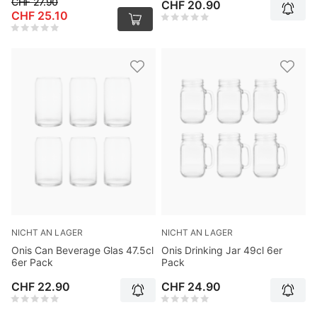
CHF 27.90
CHF 20.90
CHF 25.10
NICHT AN LAGER
NICHT AN LAGER
Onis Can Beverage Glas 47.5cl
Onis Drinking Jar 49cl 6er
6er Pack
Pack
CHF 22.90
CHF 24.90