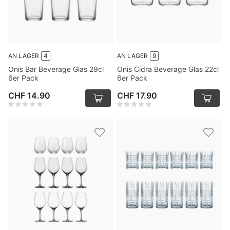
AN LAGER
4
AN LAGER
9
Onis Bar Beverage Glas 29cl
Onis Cidra Beverage Glas 22cl
6er Pack
6er Pack
CHF 14.90
CHF 17.90