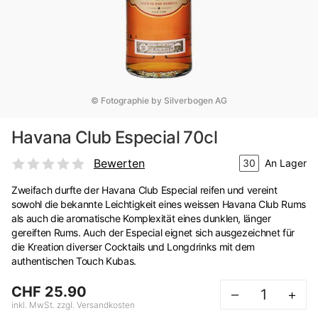
© Fotographie by Silverbogen AG
Havana Club Especial 70cl
Bewerten
30
An Lager
Zweifach durfte der Havana Club Especial reifen und vereint
sowohl die bekannte Leichtigkeit eines weissen Havana Club Rums
als auch die aromatische Komplexität eines dunklen, länger
gereiften Rums. Auch der Especial eignet sich ausgezeichnet für
die Kreation diverser Cocktails und Longdrinks mit dem
authentischen Touch Kubas.
CHF 25.90
–
+
inkl. MwSt. zzgl. Versandkosten