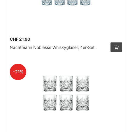
CHF 21.90
Nachtmann Noblesse Whiskygläser, 4er-Set
–21%