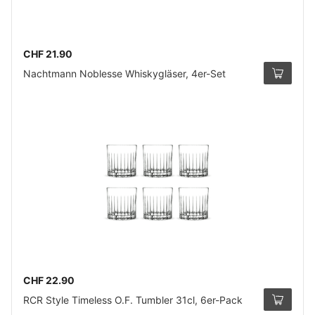
CHF 21.90
Nachtmann Noblesse Whiskygläser, 4er-Set
CHF 22.90
RCR Style Timeless O.F. Tumbler 31cl, 6er-Pack