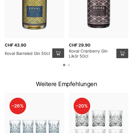
CHF 43.90
CHF 29.90
Koval Cranberry Gin
Koval Barreled Gin 50cl
Likör 50cl
Weitere Empfehlungen
–26%
–20%