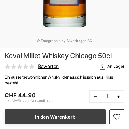
© Fotographie by Silverbogen AG
Koval Millet Whiskey Chicago 50cl
Bewerten
3
An Lager
Ein aussergewöhnlicher Whisky, der ausschliesslich aus Hirse
besteht.
CHF 44.90
–
+
inkl. MwSt. zzgl. Versandkosten
In den Warenkorb