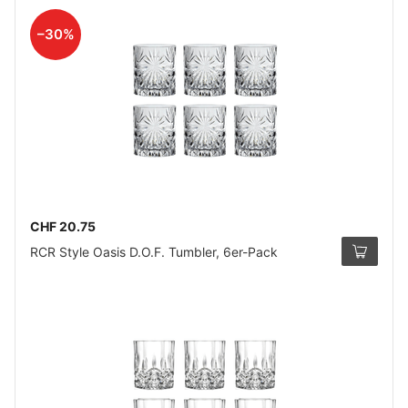
–30%
CHF 20.75
RCR Style Oasis D.O.F. Tumbler, 6er-Pack