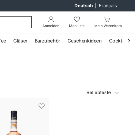
Deutsch
|
Français
Anmelden
Merkliste
Mein Warenkorb
Tee
Gläser
Barzubehör
Geschenkideen
Cocktail
Beliebteste