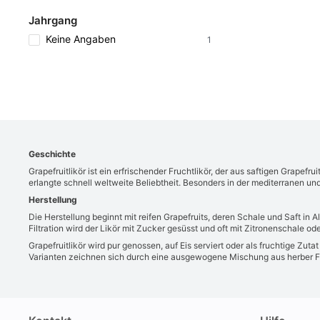
Jahrgang
Keine Angaben
1
Geschichte
Grapefruitlikör ist ein erfrischender Fruchtlikör, der aus saftigen Grape
erlangte schnell weltweite Beliebtheit. Besonders in der mediterranen und t
Herstellung
Die Herstellung beginnt mit reifen Grapefruits, deren Schale und Saft in
Filtration wird der Likör mit Zucker gesüsst und oft mit Zitronenschale 
Grapefruitlikör wird pur genossen, auf Eis serviert oder als fruchtige Zu
Varianten zeichnen sich durch eine ausgewogene Mischung aus herber Fr