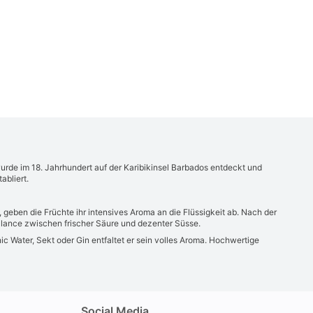
 wurde im 18. Jahrhundert auf der Karibikinsel Barbados entdeckt und
abliert.
 geben die Früchte ihr intensives Aroma an die Flüssigkeit ab. Nach der
 Balance zwischen frischer Säure und dezenter Süsse.
ic Water, Sekt oder Gin entfaltet er sein volles Aroma. Hochwertige
Social Media