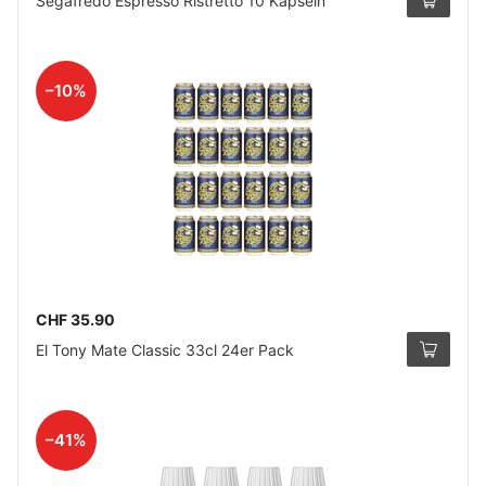
Segafredo Espresso Ristretto 10 Kapseln
–10%
CHF 35.90
El Tony Mate Classic 33cl 24er Pack
–41%