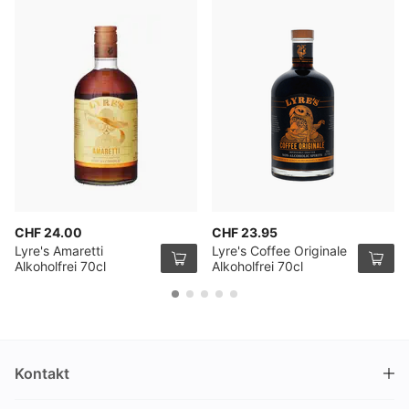
CHF 24.00
CHF 23.95
Lyre's Amaretti
Lyre's Coffee Originale
Alkoholfrei 70cl
Alkoholfrei 70cl
Kontakt
DRINKS.CH / Silverbogen AG