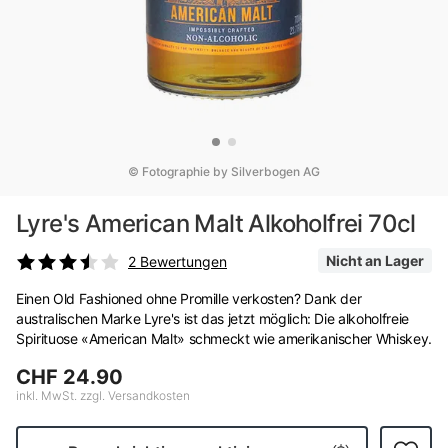
© Fotographie by Silverbogen AG
Lyre's American Malt Alkoholfrei 70cl
Nicht an Lager
2
Bewertungen
Einen Old Fashioned ohne Promille verkosten? Dank der
australischen Marke Lyre's ist das jetzt möglich: Die alkoholfreie
Spirituose «American Malt» schmeckt wie amerikanischer Whiskey.
CHF 24.90
inkl. MwSt. zzgl. Versandkosten