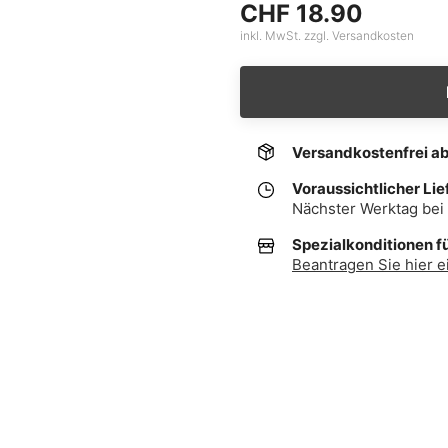
CHF 18.90
inkl. MwSt. zzgl. Versandkosten
Versandkostenfrei a
Voraussichtlicher Lie
Nächster Werktag bei 
Spezialkonditionen f
Beantragen Sie hier e