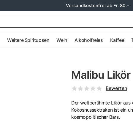
Versandkostenfrei ab Fr. 80.–
e
Weitere Spirituosen
Wein
Alkoholfreies
Kaffee
Malibu Likör
Bewerten
Der weltberühmte Likör aus 
Kokosnussextraken ist ein un
kosmopolitischer Bars.