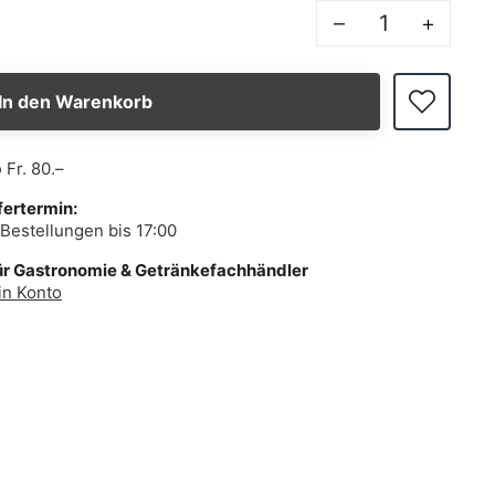
–
+
In den Warenkorb
b
Fr. 80.–
fertermin:
Bestellungen bis 17:00
ür Gastronomie & Getränkefachhändler
in Konto