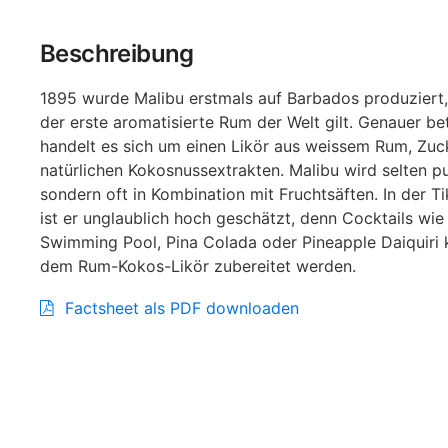
Beschreibung
1895 wurde Malibu erstmals auf Barbados produziert,
der erste aromatisierte Rum der Welt gilt. Genauer be
handelt es sich um einen Likör aus weissem Rum, Zuc
natürlichen Kokosnussextrakten. Malibu wird selten p
sondern oft in Kombination mit Fruchtsäften. In der Ti
ist er unglaublich hoch geschätzt, denn Cocktails wi
Swimming Pool, Pina Colada oder Pineapple Daiquiri 
dem Rum-Kokos-Likör zubereitet werden.
Factsheet als PDF downloaden