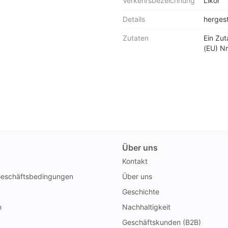
Verkehrsbezeichnung
Likör
Details
herges
Zutaten
Ein Zu
(EU) Nr
Über uns
Kontakt
Geschäftsbedingungen
Über uns
Geschichte
n
Nachhaltigkeit
Geschäftskunden (B2B)