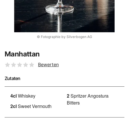
© Fotographie by Silverbogen AG
Manhattan
Bewerten
Zutaten
4cl
Whiskey
2
Spritzer Angostura
Bitters
2cl
Sweet Vermouth