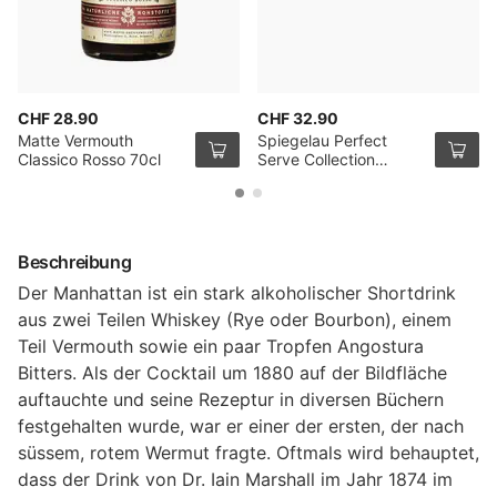
CHF 28.90
CHF 32.90
Matte Vermouth
Spiegelau Perfect
Classico Rosso 70cl
Serve Collection
Cocktail Martini Glass,
4er-Set
Beschreibung
Der Manhattan ist ein stark alkoholischer Shortdrink
aus zwei Teilen Whiskey (Rye oder Bourbon), einem
Teil Vermouth sowie ein paar Tropfen Angostura
Bitters. Als der Cocktail um 1880 auf der Bildfläche
auftauchte und seine Rezeptur in diversen Büchern
festgehalten wurde, war er einer der ersten, der nach
süssem, rotem Wermut fragte. Oftmals wird behauptet,
dass der Drink von Dr. Iain Marshall im Jahr 1874 im