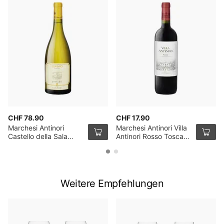
CHF 78.90
CHF 17.90
Marchesi Antinori
Marchesi Antinori Villa
Castello della Sala
Antinori Rosso Toscana
Cervaro della Sala
IGT 2023 75cl
2024 75cl
Weitere Empfehlungen