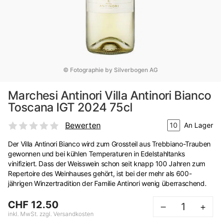
© Fotographie by Silverbogen AG
Marchesi Antinori Villa Antinori Bianco
Toscana IGT 2024 75cl
Bewerten
10
An Lager
Der Villa Antinori Bianco wird zum Grossteil aus Trebbiano-Trauben
gewonnen und bei kühlen Temperaturen in Edelstahltanks
vinifiziert. Dass der Weisswein schon seit knapp 100 Jahren zum
Repertoire des Weinhauses gehört, ist bei der mehr als 600-
jährigen Winzertradition der Familie Antinori wenig überraschend.
CHF 12.50
–
+
inkl. MwSt. zzgl. Versandkosten