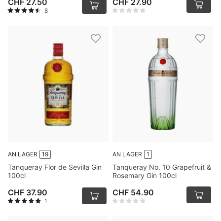
CHF 27.50
CHF 27.90
8
AN LAGER
19
AN LAGER
1
Tanqueray Flor de Sevilla Gin
Tanqueray No. 10 Grapefruit &
100cl
Rosemary Gin 100cl
CHF 37.90
CHF 54.90
1