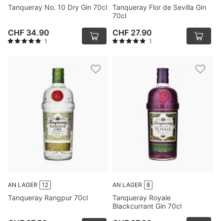
Tanqueray No. 10 Dry Gin 70cl
Tanqueray Flor de Sevilla Gin
70cl
CHF 34.90
CHF 27.90
1
1
AN LAGER
12
AN LAGER
8
Tanqueray Rangpur 70cl
Tanqueray Royale
Blackcurrant Gin 70cl