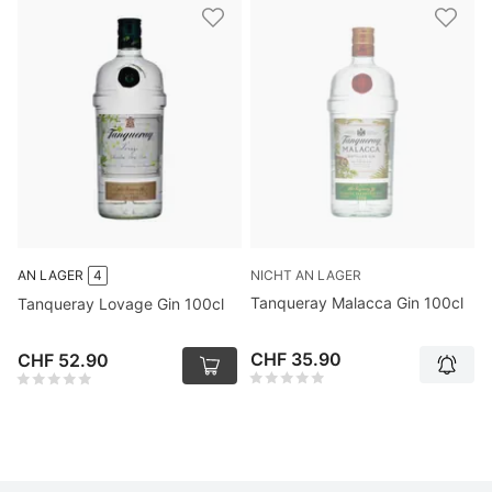
NICHT AN LAGER
AN LAGER
4
Tanqueray Malacca Gin 100cl
Tanqueray Lovage Gin 100cl
CHF 35.90
CHF 52.90