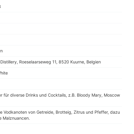
3
rn
Distillery, Roeselaarseweg 11, 8520 Kuurne, Belgien
hite
r für diverse Drinks und Cocktails, z.B. Bloody Mary, Moscow
e Vodkanoten von Getreide, Brotteig, Zitrus und Pfeffer, dazu
e Malznuancen.