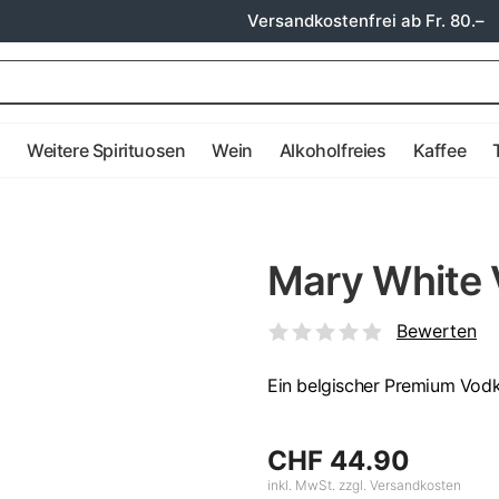
Versandkostenfrei ab Fr. 80.–
e
Weitere Spirituosen
Wein
Alkoholfreies
Kaffee
Mary White 
Bewerten
Ein belgischer Premium Vodk
CHF 44.90
inkl. MwSt. zzgl. Versandkosten