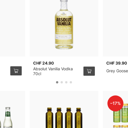
CHF 24.90
CHF 39.90
Absolut Vanilia Vodka
Grey Goose
70cl
–17%