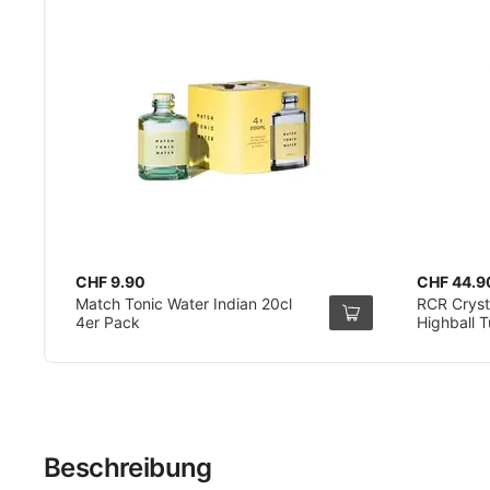
CHF 9.90
CHF 44.9
Match Tonic Water Indian 20cl
RCR Cryst
4er Pack
Highball 
Beschreibung