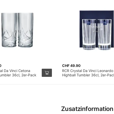
0
CHF 49.90
al Da Vinci Cetona
RCR Crystal Da Vinci Leonardo
Tumbler 36cl, 2er-Pack
Highball Tumbler 36cl, 2er-Pac
Zusatzinformation