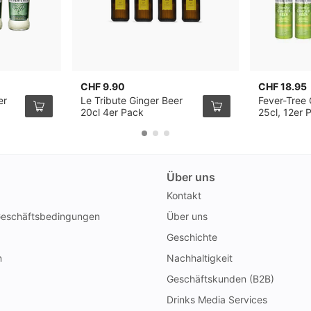
CHF 9.90
CHF 18.95
er
Le Tribute Ginger Beer
Fever-Tree 
20cl 4er Pack
25cl, 12er 
Über uns
Kontakt
Geschäftsbedingungen
Über uns
Geschichte
n
Nachhaltigkeit
Geschäftskunden (B2B)
Drinks Media Services