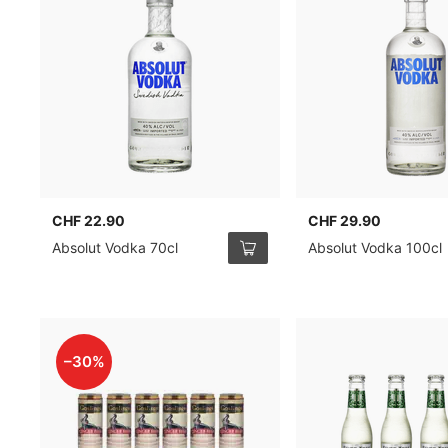
CHF 22.90
CHF 29.90
Absolut Vodka 70cl
Absolut Vodka 100cl
–30%