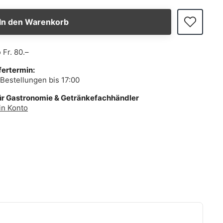
In den Warenkorb
b
Fr. 80.–
fertermin:
Bestellungen bis 17:00
ür Gastronomie & Getränkefachhändler
in Konto