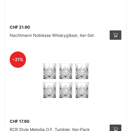
CHF 21.90
Nachtmann Noblesse Whiskygläser, 4er-Set
–21%
CHF 17.90
RCR Style Melodia O.F. Tumbler, 6er-Pack