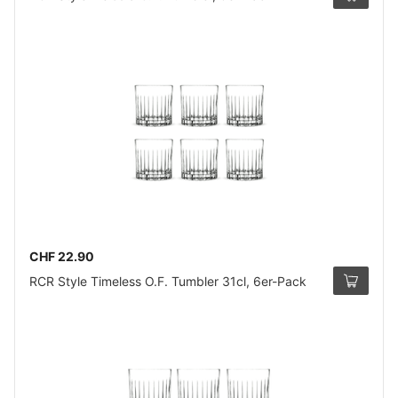
CHF 22.90
RCR Style Timeless O.F. Tumbler 31cl, 6er-Pack