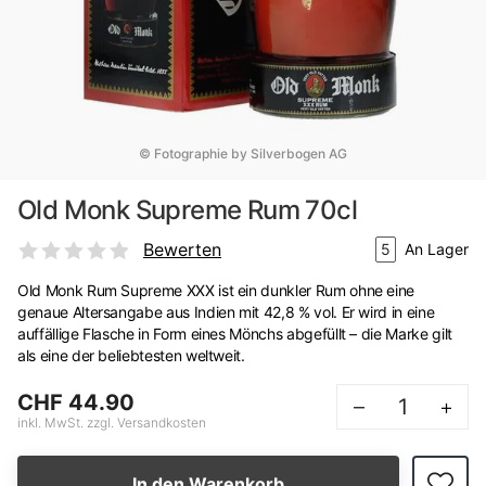
© Fotographie by Silverbogen AG
Old Monk Supreme Rum 70cl
Bewerten
5
An Lager
Old Monk Rum Supreme XXX ist ein dunkler Rum ohne eine
genaue Altersangabe aus Indien mit 42,8 % vol. Er wird in eine
auffällige Flasche in Form eines Mönchs abgefüllt – die Marke gilt
als eine der beliebtesten weltweit.
CHF 44.90
–
+
inkl. MwSt. zzgl. Versandkosten
In den Warenkorb