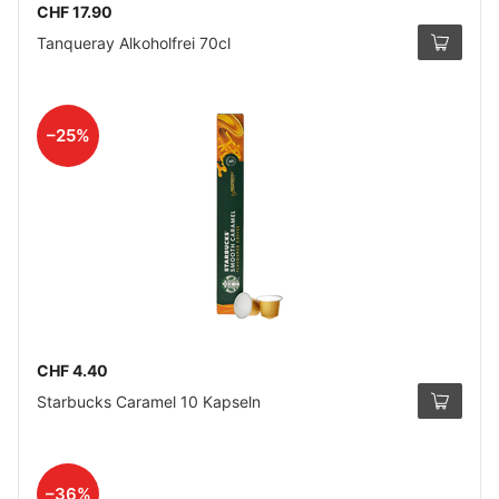
CHF 17.90
Tanqueray Alkoholfrei 70cl
–25%
CHF 4.40
Starbucks Caramel 10 Kapseln
–36%