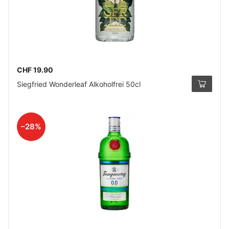
CHF 19.90
Siegfried Wonderleaf Alkoholfrei 50cl
–28%