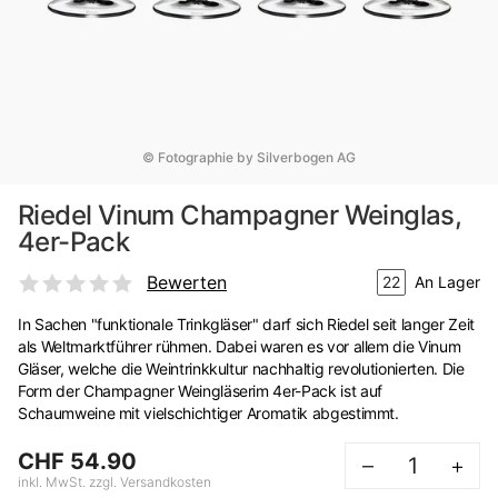
© Fotographie by Silverbogen AG
Riedel Vinum Champagner Weinglas,
4er-Pack
Bewerten
22
An Lager
In Sachen "funktionale Trinkgläser" darf sich Riedel seit langer Zeit
als Weltmarktführer rühmen. Dabei waren es vor allem die Vinum
Gläser, welche die Weintrinkkultur nachhaltig revolutionierten. Die
Form der Champagner Weingläserim 4er-Pack ist auf
Schaumweine mit vielschichtiger Aromatik abgestimmt.
CHF 54.90
–
+
inkl. MwSt. zzgl. Versandkosten