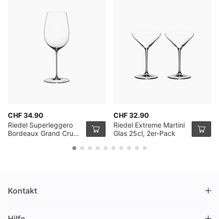
CHF 34.90
CHF 32.90
Riedel Superleggero
Riedel Extreme Martini
Bordeaux Grand Cru
Glas 25cl, 2er-Pack
Glas
Kontakt
DRINKS.CH / Silverbogen AG
Hilfe